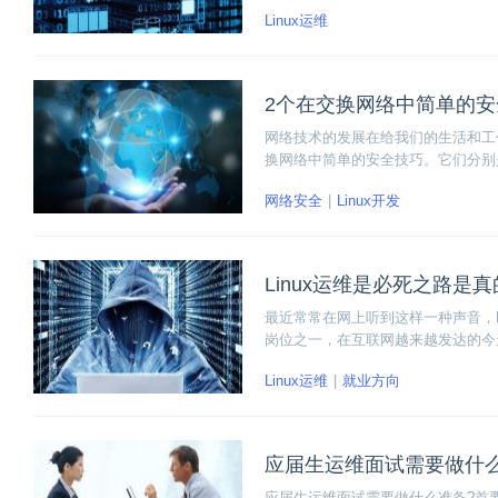
式。分别是laaS、PaaS和Saa
Linux运维
2个在交换网络中简单的安
网络技术的发展在给我们的生活和工
换网络中简单的安全技巧。它们分别是：B
网络安全
Linux开发
Linux运维是必死之路是真
最近常常在网上听到这样一种声音，L
岗位之一，在互联网越来越发达的今
向。
Linux运维
就业方向
应届生运维面试需要做什么
应届生运维面试需要做什么准备?首