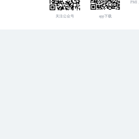
PMI，
关注公众号
app下载