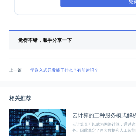
免
觉得不错，顺手分享一下
上一篇：
学嵌入式开发能干什么？有前途吗？
相关推荐
云计算的三种服务模式解析：l
云计算又可以成为网络计算，通过这
务。因此奠定了再大数据和人工智能