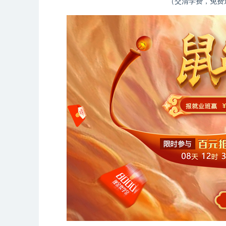
（交清学费，免费