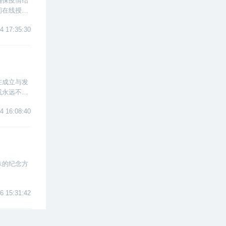
确保疫情结
间在线授
直播课程质
4 17:35:30
在成立与发
或永远不会
4 16:08:40
殊的纪念方
6 15:31:42