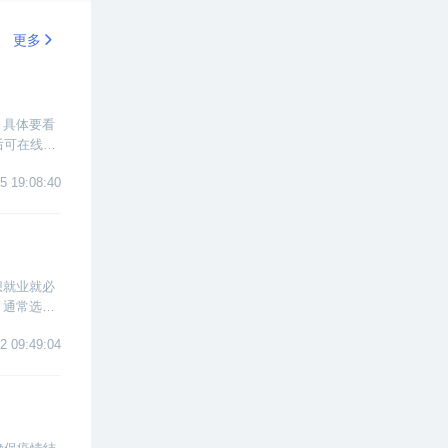
更多
，具体要看
后可在线学
费用大概在
5 19:08:40
想就业就必
通常选择I
2 09:49:04