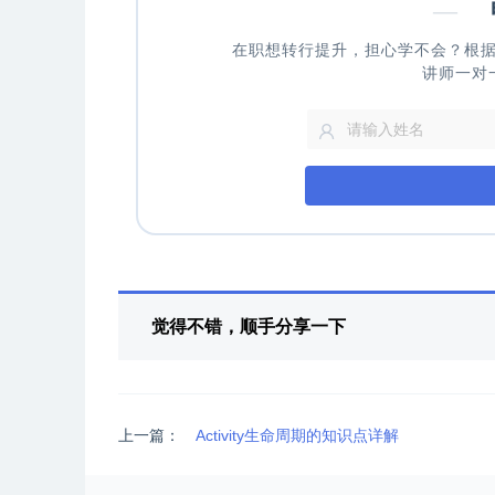
—
申
在职想转行提升，担心学不会？根
讲师一对
觉得不错，顺手分享一下
上一篇：
Activity生命周期的知识点详解