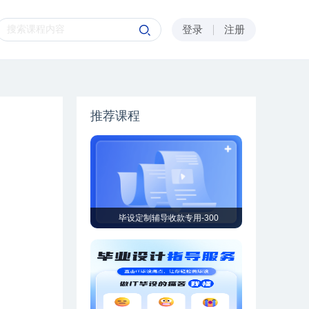
登录
注册
推荐课程
毕设定制辅导收款专用-300