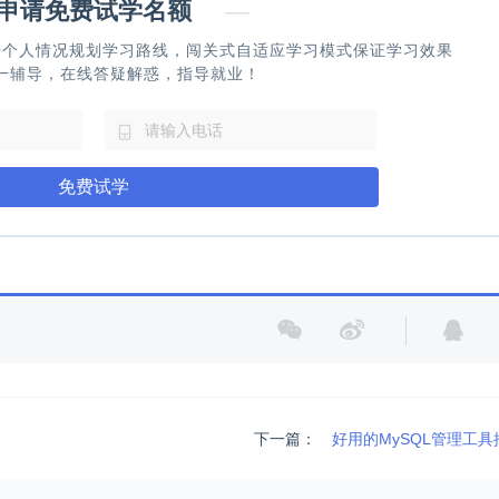
请免费试学名额
—
据个人情况规划学习路线，闯关式自适应学习模式保证学习效果
一辅导，在线答疑解惑，指导就业！
免费试学
下一篇：
好用的MySQL管理工