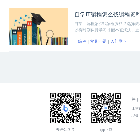
自学IT编程怎么找编程资
自学IT编程怎么找编程资料？选择
以得时刻保持学习才能不被淘汰。正
自己想要的编程资源”的问题了，接
IT编程
常见问题
入门学习
关于
江苏传
PMI，
关注公众号
app下载