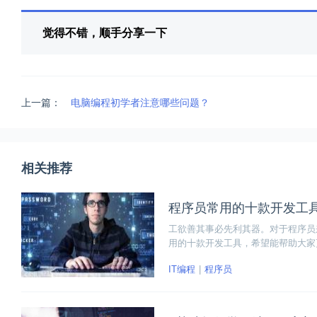
觉得不错，顺手分享一下
上一篇：
电脑编程初学者注意哪些问题？
相关推荐
程序员常用的十款开发工
工欲善其事必先利其器。对于程序员
用的十款开发工具，希望能帮助大家更加优雅
S、AHAS、Druid、HandyJSON、F
IT编程
程序员