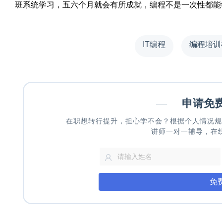
班系统学习，五六个月就会有所成就，编程不是一次性都能
IT编程
编程培训
—
申请免
在职想转行提升，担心学不会？根据个人情况规
讲师一对一辅导，在
免