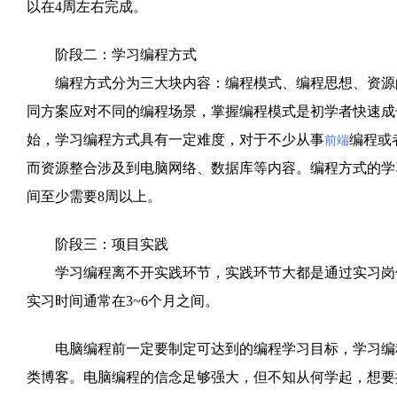
以在4周左右完成。
阶段二：学习编程方式
编程方式分为三大块内容：编程模式、编程思想、资源的
同方案应对不同的编程场景，掌握编程模式是初学者快速成
始，学习编程方式具有一定难度，对于不少从事
编程或
前端
而资源整合涉及到电脑网络、数据库等内容。编程方式的学
间至少需要8周以上。
阶段三：项目实践
学习编程离不开实践环节，实践环节大都是通过实习岗位
实习时间通常在3~6个月之间。
电脑编程前一定要制定可达到的编程学习目标，学习编程
类博客。电脑编程的信念足够强大，但不知从何学起，想要