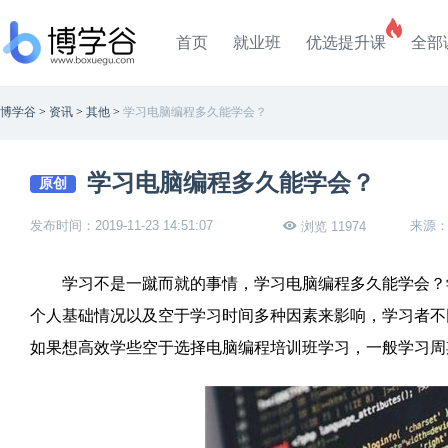
首页
就业班
优选提升课
全部
博学谷
>
资讯
>
其他
>
学习电脑编程多久能学会？
学习电脑编程多久能学会？
原创
发布时间：2019-11-23 14:51:07
来源
浏览 11974
学习不是一蹴而就的事情，学习电脑编程多久能学会？学
个人基础情况以及空于学习时间多种因素来影响，学习者不
如果想高效学些空于选择电脑编程培训班学习，一般学习周期