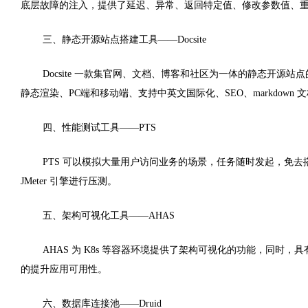
底层故障的注入，提供了延迟、异常、返回特定值、修改参数值、重复调用和
三、静态开源站点搭建工具——Docsite
Docsite 一款集官网、文档、博客和社区为一体的静态开源站
静态渲染、PC端和移动端、支持中英文国际化、SEO、markdow
四、性能测试工具——PTS
PTS 可以模拟大量用户访问业务的场景，任务随时发起，免去搭建和
JMeter 引擎进行压测。
五、架构可视化工具——AHAS
AHAS 为 K8s 等容器环境提供了架构可视化的功能，同
的提升应用可用性。
六、数据库连接池——Druid