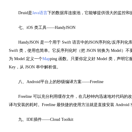
Druid是
Java语言
下的数据库连接池，它能够提供强大的监控和
七、iOS 类工具——HandyJSON
HandyJSON 是一个用于 Swift 语言中的JSON序列化/反序列化
Swift 类，使用也简单。它反序列化时（把 JSON 转换为 Model）不要
为 Model 定义一个
Map
ping 函数。只要你定义好 Model 类，声明它
Key，从 JSON 串中解析值。
八、Android平台上的秒级编译方案——Freeline
Freeline 可以充分利用缓存文件，在几秒钟内迅速地对代
译与安装的耗时。Freeline 最快捷的使用方法就是直接安装 Android St
九、IDE插件——Cloud Toolkit