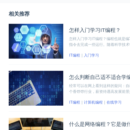
相关推荐
怎样入门学习IT编程？
怎样入门学习IT编程？编程也就是
指令去完成一些运行。随着科学技术
编程人员是个不错的职业，于是许多
IT编程
入门学习
怎么判断自己适不适合学
经常可以在网上看到这样的疑问：自
个香饽饽行业，薪资待遇高发展前景
不适合学编程。
IT编程
计算机编程
在线学习
什么是网络编程？它是做