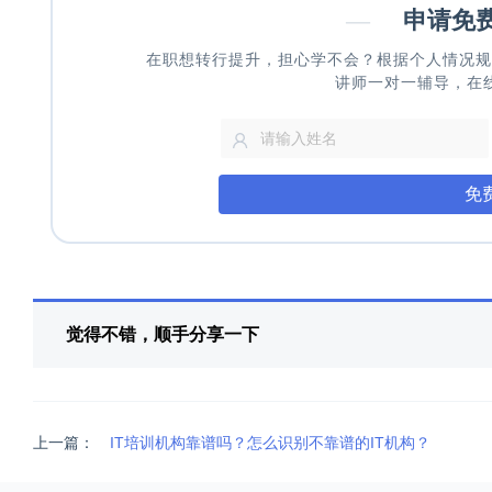
—
申请免
在职想转行提升，担心学不会？根据个人情况规
讲师一对一辅导，在
免
觉得不错，顺手分享一下
上一篇：
IT培训机构靠谱吗？怎么识别不靠谱的IT机构？