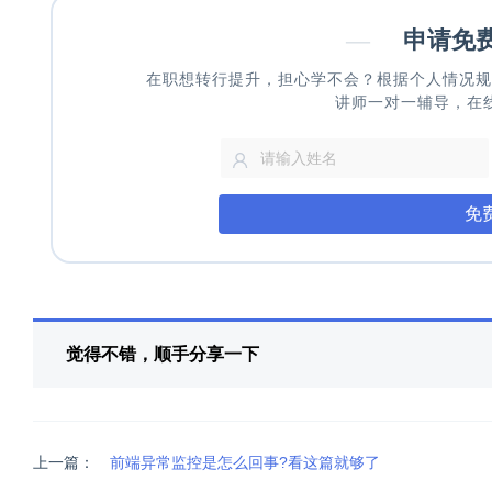
—
申请免
在职想转行提升，担心学不会？根据个人情况规
讲师一对一辅导，在
免
觉得不错，顺手分享一下
上一篇：
前端异常监控是怎么回事?看这篇就够了