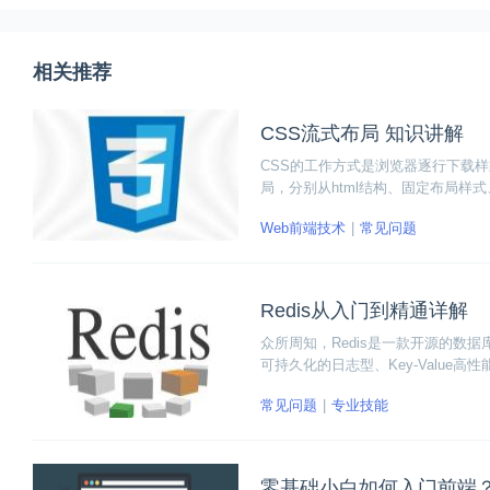
相关推荐
CSS流式布局 知识讲解
CSS的工作方式是浏览器逐行下载
局，分别从html结构、固定布局
去。
Web前端技术
常见问题
Redis从入门到精通详解
众所周知，Redis是一款开源的数据
可持久化的日志型、Key-Value高
解，一起来看看吧！
常见问题
专业技能
零基础小白如何入门前端