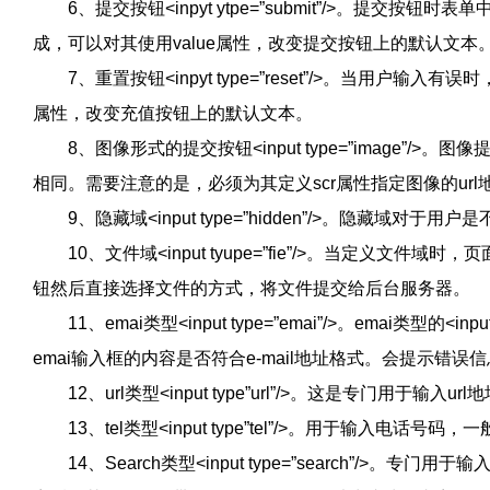
6、提交按钮<inpyt ytpe=”submit”/>。提交
成，可以对其使用value属性，改变提交按钮上的默认文本
7、重置按钮<inpyt type=”reset”/>。当用户输
属性，改变充值按钮上的默认文本。
8、图像形式的提交按钮<input type=”image”/
相同。需要注意的是，必须为其定义scr属性指定图像的url
9、隐藏域<input type=”hidden”/>。隐藏域对
10、文件域<input tyupe=”fie”/>。当定义文
钮然后直接选择文件的方式，将文件提交给后台服务器。
11、emai类型<input type=”emai”/>。emai类型
emai输入框的内容是否符合e-mail地址格式。会提示错误
12、url类型<input type”url”/>。这是专门用于
13、tel类型<input type”tel”/>。用于输入电话号码，
14、Search类型<input type=”search”/>