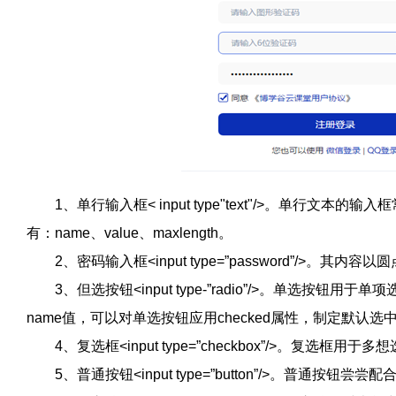
1、单行输入框< input type"text"/>。单行文
有：name、value、maxlength。
2、密码输入框<input type=”password”/>。其内容
3、但选按钮<input type-”radio”/>。单选按
name值，可以对单选按钮应用checked属性，制定默认选
4、复选框<input type=”checkbox”/>。复选框用于
5、普通按钮<input type=”button”/>。普通按钮尝尝配合