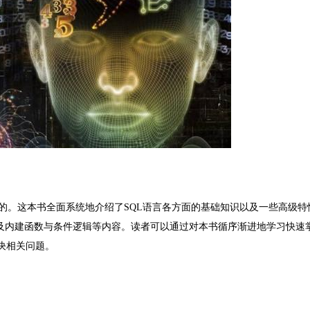
会的。这本书全面系统地介绍了SQL语言各方面的基础知识以及一些高级特
以及内建函数与条件逻辑等内容。读者可以通过对本书循序渐进地学习快速掌
决相关问题。