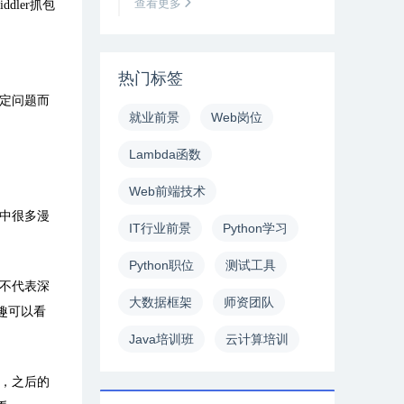
查看更多
dler抓包
热门标签
定问题而
就业前景
Web岗位
Lambda函数
Web前端技术
中很多漫
IT行业前景
Python学习
Python职位
测试工具
不代表深
大数据框架
师资团队
趣可以看
Java培训班
云计算培训
，之后的