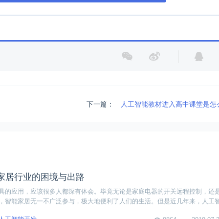
下一篇：
人工智能教材进入高中课堂是怎
家居行业的困境与出路
具的应用，应该很多人都深有体会。毕竟无论是家庭电器的开关远程控制，还
，智能家居无一不广泛参与，极大地便利了人们的生活。但是近几年来，人工
了不少困境，那么它的出路究竟在哪呢？