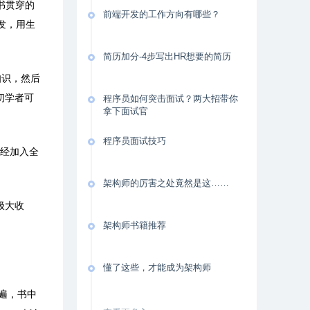
书贯穿的
前端开发的工作方向有哪些？
发，用生
简历加分-4步写出HR想要的简历
知识，然后
。初学者可
程序员如何突击面试？两大招带你
拿下面试官
程序员面试技巧
已经加入全
架构师的厉害之处竟然是这……
极大收
架构师书籍推荐
懂了这些，才能成为架构师
遍，书中