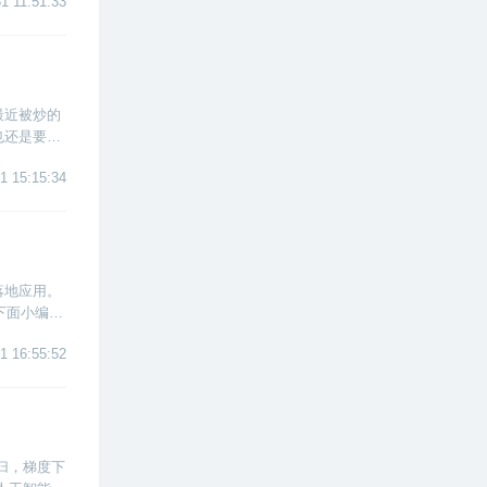
1 11:51:33
最近被炒的
也还是要面
完之后少走
1 15:15:34
落地应用。
下面小编将
1 16:55:52
回归，梯度下