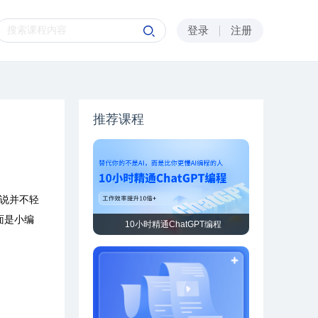
登录
注册
推荐课程
说并不轻
面是小编
10小时精通ChatGPT编程