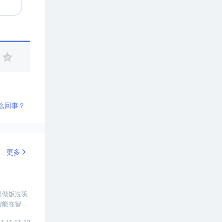
么回事？
更多
是做饭洗碗
智能在智能