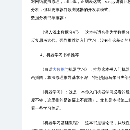
对网络爬虫原理，urllib库，正则表达式，scrapy讲得比较
分析，但我更推荐谷歌浏览器的开发者模式。
数据分析书单推荐：
《深入浅出数据分析》：
这本书适合作为学数据分
反复思考迭代。强烈推荐给入门学习，没有什么基础的
4、机器学习书单推荐：
《白话
大数据
与机器学习》：
推荐这本书入门机器
画插图，算法原理推导基本不深，特别是隐马尔可夫部
《机器学习》：
这是一本你入门机器学习必看的经
度不够，这里指的是篇幅上不废话）。尤其是本书第二
看一些学习笔记。
《机器学习基础教程》：
这本书是理论书，从线性