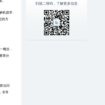
看。
扫描二维码，了解更多信息
了解机器学
过的方
一概念，
聚类分
算法问
，非常