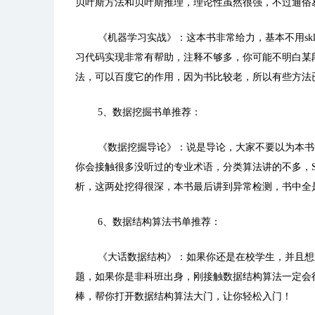
贝叶斯方法和贝叶斯推理，理论性虽然很强，不过通俗
《机器学习实战》：
这本书非常给力，基本不用sk
习代码实现非常有帮助，注释不够多，你可能不明白某段
法，可以百度它的作用，因为书比较老，所以有些方法
5、数据挖掘书单推荐：
《数据挖掘导论》：
说是导论，大家不要以为本书
你会接触很多没听过的专业术语，分类算法讲的不多，
析，这两处挖得很深，本书最后讲到异常检测，书中全
6、数据结构算法书单推荐：
《大话数据结构》：
如果你还是在校学生，并且想
题，如果你是非科班出身，刚接触数据结构算法一定会
棒，帮你打开数据结构算法大门，让你轻松入门！