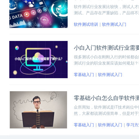
软件测试行业发展比较快，测试人才
测试、产品存在严重缺陷，产品得不
基础想要学习软件测试技术，参加软
软件测试培训
软件测试入门
小白入门软件测试行业需
很多测试小白在刚刚入行的时候都会
测试行业的职业发展应该如何规划？
个明确的学习和发展方向，下面我们
零基础入门
软件测试入门
零基础小白怎么自学软件
众所周知，软件测试是IT技术岗位
然，大家都说测试很简单，但是对于
看，零基础小白怎么自学软件测试。
零基础入门
软件测试入门
学习方