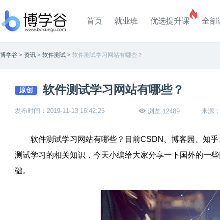
首页
就业班
优选提升课
全部
博学谷
>
资讯
>
软件测试
>
软件测试学习网站有哪些？
软件测试学习网站有哪些？
原创
发布时间：2019-11-13 16:42:25
来源
浏览 12489
软件测试学习网站有哪些？目前CSDN、博客园、知乎
测试学习的相关知识，今天小编给大家分享一下国外的一些
础。