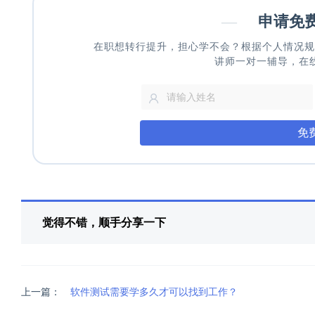
—
申请免
在职想转行提升，担心学不会？根据个人情况规
讲师一对一辅导，在
免
觉得不错，顺手分享一下
上一篇：
软件测试需要学多久才可以找到工作？