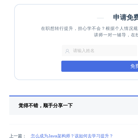
—
申请免
在职想转行提升，担心学不会？根据个人情况规
讲师一对一辅导，在
免
觉得不错，顺手分享一下
上一篇：
怎么成为Java架构师？该如何去学习提升？