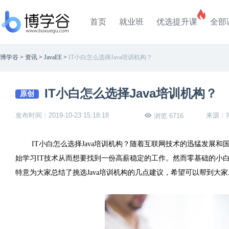
首页
就业班
优选提升课
全部
博学谷
>
资讯
>
JavaEE
>
IT小白怎么选择Java培训机构？
IT小白怎么选择Java培训机构？
原创
发布时间：2019-10-23 15:18:18
来源：
浏览 6716
IT小白怎么选择Java培训机构？随着互联网技术的迅猛发展和
始学习IT技术从而想要找到一份高薪稳定的工作。然而零基础的小
特意为大家总结了挑选Java培训机构的几点建议，希望可以帮到大家