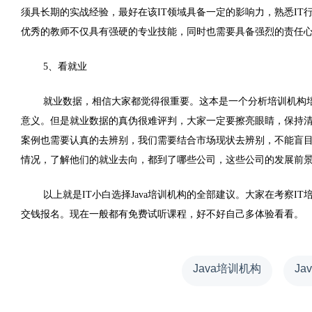
须具长期的实战经验，最好在该IT领域具备一定的影响力，熟悉I
优秀的教师不仅具有强硬的专业技能，同时也需要具备强烈的责任
5、看就业
就业数据，相信大家都觉得很重要。这本是一个分析培训机构
意义。但是就业数据的真伪很难评判，大家一定要擦亮眼睛，保持清
案例也需要认真的去辨别，我们需要结合市场现状去辨别，不能盲目
情况，了解他们的就业去向，都到了哪些公司，这些公司的发展前
以上就是IT小白选择Java培训机构的全部建议。大家在考察
交钱报名。现在一般都有免费试听课程，好不好自己多体验看看。
Java培训机构
Ja