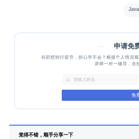
Jav
—
申请免
在职想转行提升，担心学不会？根据个人情况规
讲师一对一辅导，在
免
觉得不错，顺手分享一下