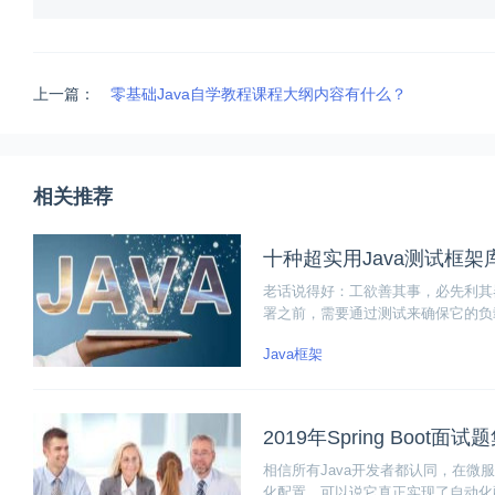
上一篇：
零基础Java自学教程课程大纲内容有什么？
相关推荐
十种超实用Java测试框架
老话说得好：工欲善其事，必先利其
署之前，需要通过测试来确保它的负
了十种超实用的Java测试框架库，
Java框架
2019年Spring Boot面
相信所有Java开发者都认同，在微服务中，
化配置，可以说它真正实现了自动化配置