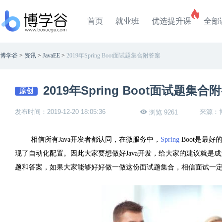
首页
就业班
优选提升课
全部
博学谷
>
资讯
>
JavaEE
>
2019年Spring Boot面试题集合附答案
2019年Spring Boot面试题集合
原创
发布时间：2019-12-20 18:05:36
来源：
浏览 9261
相信所有Java开发者都认同，在微服务中，
Spring
Boot是最好
现了自动化配置。因此大家要想做好Java开发，给大家的建议就是成为Spri
题和答案，如果大家能够好好做一做这份面试题集合，相信面试一