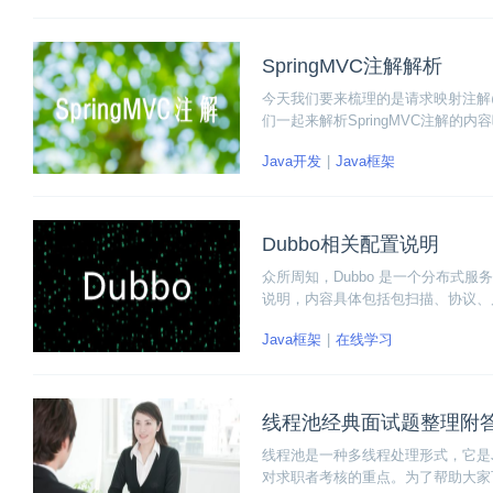
SpringMVC注解解析
今天我们要来梳理的是请求映射注解@Re
们一起来解析SpringMVC注解的内
Java开发
Java框架
Dubbo相关配置说明
众所周知，Dubbo 是一个分布式服
说明，内容具体包括包扫描、协议、
Java框架
在线学习
线程池经典面试题整理附
线程池是一种多线程处理形式，它是
对求职者考核的重点。为了帮助大家