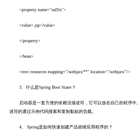
<property name="suffix">
<value>.jsp</value>
</property>
</bean>
<mvc:resources mapping="/webjars/**" location="/webjars/"/>
3、什么是Spring Boot Stater？
启动器是一套方便的依赖没描述符，它可以放在自己的程序中。你
述符的通过示例代码搜索和复制黏贴的负载。
4、 Spring是如何快速创建产品就绪应用程序的？