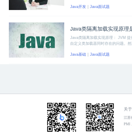
案，下面一起来尝试着做一做吧！
Java开发
Java面试题
Java类隔离加载实现原理
Java类隔离加载实现原理： JV
自定义类加载器同时存在的问题。然
Java基础
Java面试题
关于
江苏传
PMI，