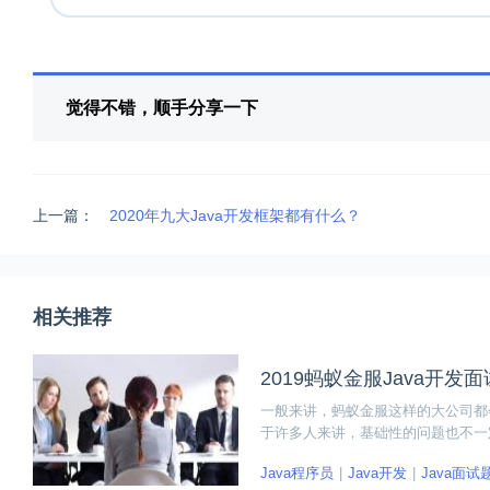
觉得不错，顺手分享一下
上一篇：
2020年九大Java开发框架都有什么？
相关推荐
2019蚂蚁金服Java开发
一般来讲，蚂蚁金服这样的大公司都
于许多人来讲，基础性的问题也不一
题，并附上了参考答案，希望可以帮
Java程序员
Java开发
Java面试
查漏补缺，看看自己的学习有哪些欠