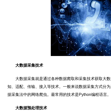
大数据采集技术
大数据采集就是通过各种数据爬取和采集技术获取大数据
知、适配、传输、接入等技术。一般来说数据采集方式分为
据采集法中的网络爬虫。最常用的技术是Python编程语言。
大数据预处理技术