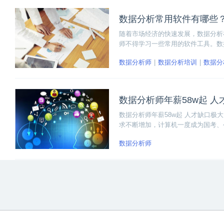
数据分析常用软件有哪些
随着市场经济的快速发展，数据分析
师不得学习一些常用的软件工具。数
数据管理、数据处理、数据分析以及数
数据分析师
数据分析培训
数据分
R、Python、MySQL等，
数据分析师年薪58w起 人
数据分析师年薪58w起 人才缺口
求不断增加，计算机一度成为国考、
数据分析师