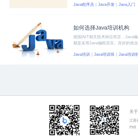
Java程序员
Java开发
Java入门
如何选择Java培训机构
就国内IT相关技术岗位而言，Jav
都是采用Java编程语言。良好的就
论是高校教育还是转行人员，每年都
Java培训
Java培训班
Java培训
语言转行者，对于零基础人员来说，
关于
江苏传
PMI，