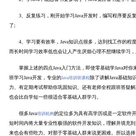
3、反复练习，刚开始学习Java开发时，编写程序要反
了;
4、学习要有效率，Java知识点很多，达到找工作的程
而长时间学习效率低也会让人产生厌烦心理不想继续学习，所
掌握上述的四点Java入门方法，即使零基础学Java对
班学习Java开发，专业的
除了讲解Java基础
Java培训班课程
力、有定期考试帮助你巩固知识、还有老师全程跟班答疑解惑
也会比自学短一些很适合零基础人群学习。
很多Java
的定位多为具有高学历或是一定软件
培训机构
短时间内将大量专业性极强的软件开发知识，理解并填充到
来也会有些吃力。对那于零基础人群来说更困难。所以选择