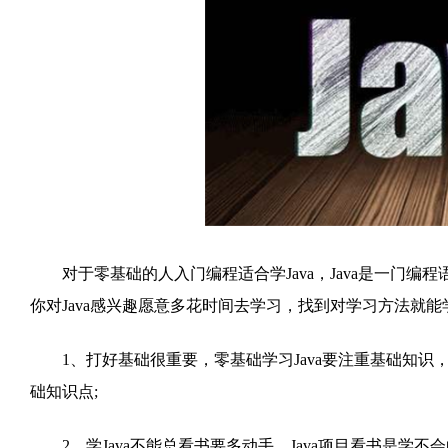
对于零基础的人入门编程适合学Java，Java是一门编
你对Java感兴趣愿意多花时间去学习，找到对学习方法就能学
1、打好基础很重要，零基础学习Java要注重基础知识，
础知识点;
2、学Java不能总看书要多动手，Java项目看书是学不