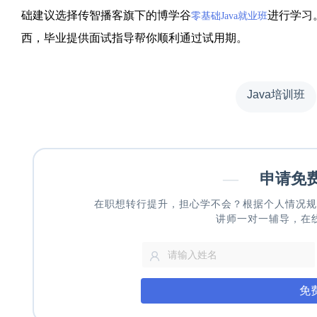
础建议选择传智播客旗下的博学谷
进行学习
零基础Java就业班
西，毕业提供面试指导帮你顺利通过试用期。
Java培训班
—
申请免
在职想转行提升，担心学不会？根据个人情况规
讲师一对一辅导，在
免