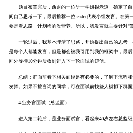
题目布置完后，西财的一位研一学姐很老道，确定了自己t
间自己思考一下，最后推荐一位leader代表小组发言。
要是看思路，计划啥的没营养。所以，我发言就主要针对“
一轮过后，我基本理清了思路，开始提出自己的思考，把
是每个人都能发言，但是都会被我引用到我的框架中，最后
间外等待10分钟后收到进入下一轮面试的短信。
总结：群面前看下相关面经是有必要的，了解下流程和角
发挥。如果不擅言词的同学，可在面试前找些人模拟下群面
4.业务官面试（总监面）
进入第二轮后，是业务面试官，看起来40岁左右总监级