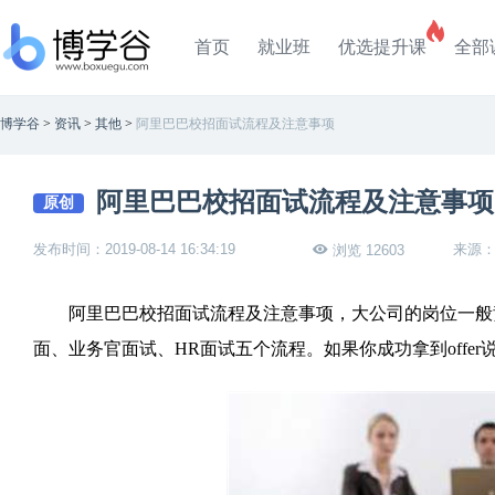
首页
就业班
优选提升课
全部
博学谷
>
资讯
>
其他
>
阿里巴巴校招面试流程及注意事项
阿里巴巴校招面试流程及注意事项
原创
发布时间：2019-08-14 16:34:19
来源
浏览 12603
阿里巴巴校招面试流程及注意事项，大公司的岗位一般竞
面、业务官面试、HR面试五个流程。如果你成功拿到offe