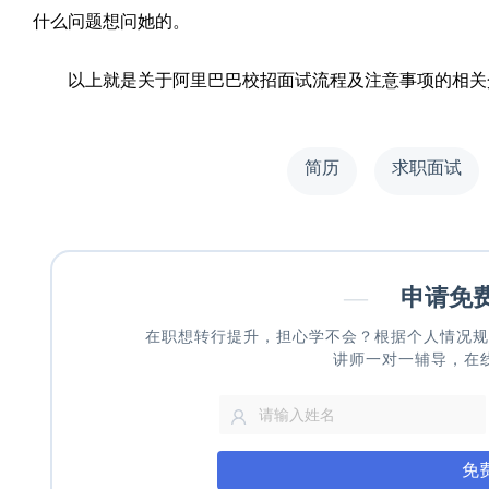
什么问题想问她的。
以上就是关于阿里巴巴校招面试流程及注意事项的相关介
简历
求职面试
—
申请免
在职想转行提升，担心学不会？根据个人情况规
讲师一对一辅导，在
免