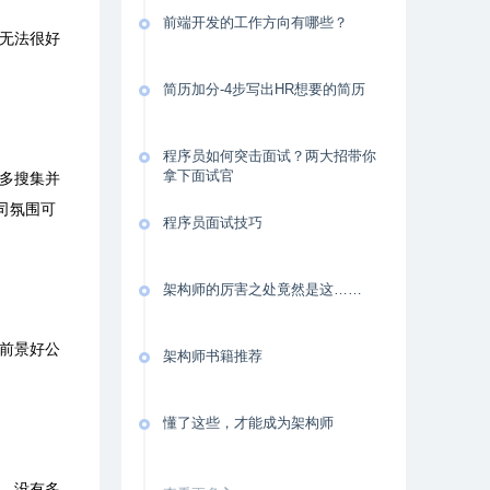
前端开发的工作方向有哪些？
无法很好
简历加分-4步写出HR想要的简历
程序员如何突击面试？两大招带你
拿下面试官
多搜集并
司氛围可
程序员面试技巧
架构师的厉害之处竟然是这……
前景好公
架构师书籍推荐
懂了这些，才能成为架构师
，没有多