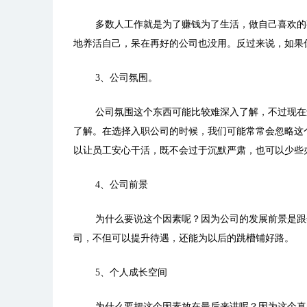
多数人工作就是为了赚钱为了生活，做自己喜欢的
地养活自己，呆在再好的公司也没用。反过来说，如果
3
、公司氛围。
公司氛围这个东西可能比较难深入了解，不过现在
了解。在选择入职公司的时候，我们可能常常会忽略这
以让员工安心干活，既不会过于沉默严肃，也可以少些
4
、公司前景
为什么要说这个因素呢？因为公司的发展前景是跟
司，不但可以提升待遇，还能为以后的跳槽铺好路。
5
、个人成长空间
为什么要把这个因素放在最后来讲呢？因为这个真