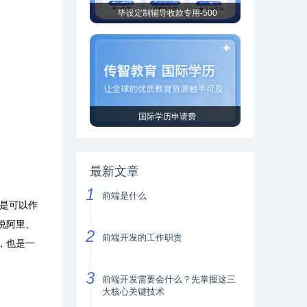
毕设定制辅导收款专用-500
国际学历申请费
最新文章
前端是什么
是可以作
说阿里、
前端开发的工作职责
，也是一
前端开发需要会什么？先掌握这三
大核心关键技术