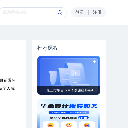
登录
注册
推荐课程
展前景的
及个人成
第三方平台下单毕设课程补录4