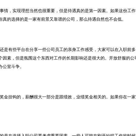
事情，实现理想当然也很重要，但是待遇真的是第一因素。如果这份工作
你真的选择的是一家有前景又靠谱的公司，那么待遇自然也不会低。
还是有些平台在分享一些公司员工的亲身工作感受，大家可以在入职前多
个因素，但是氛围这个东西对工作的长期影响还是很大的。开放舒服的公
办公室斗争。
奖金挂钩的，薪酬很大一部分是跟绩效，业绩奖金相关的。如果你在一家
的是在选择入职公司要考虑重要因素。一些人可能在刚开始找工作的时候