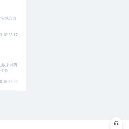
之它就会自
3 10:23:17
史以来对四
天工作
作实施，他
0 16:22:22