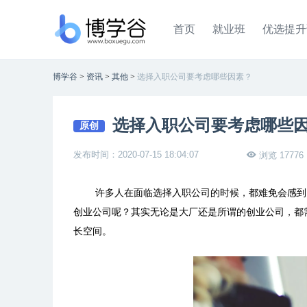
首页
就业班
优选提升
博学谷
>
资讯
>
其他
>
选择入职公司要考虑哪些因素？
选择入职公司要考虑哪些
原创
发布时间：2020-07-15 18:04:07
浏览 17776
许多人在面临选择入职公司的时候，都难免会感到
创业公司呢？其实无论是大厂还是所谓的创业公司，都
长空间。