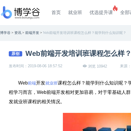
首页
就业班
优选提升课
全部
博学谷
>
资讯
>
前端开发
>
Web前端开发培训班课程怎么样？能学到什么知识呢？
Web前端开发培训班课程怎么样
原创
发布时间：2019-08-06 18:57:52
来源
浏览 10942
Web
开发
课程怎么样？能学到什么知识呢？学
前端
就业班
程学习而言，Web前端开发相对更加容易，对于零基础人群
发就业班课程的相关情况。