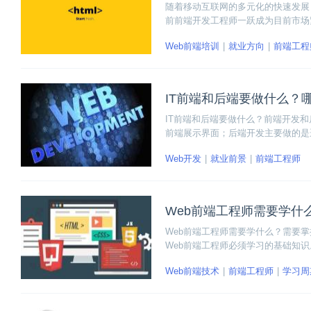
随着移动互联网的多元化的快速发展
前前端开发工程师一跃成为目前市场
动开发的行列，那现在参加前端与移
Web前端培训
就业方向
前端工程
IT前端和后端要做什么？
IT前端和后端要做什么？前端开发
前端展示界面；后端开发主要做的是
都不会太轻松。
Web开发
就业前景
前端工程师
Web前端工程师需要学什
Web前端工程师需要学什么？需要掌握哪
Web前端工程师必须学习的基础知
户体验。下面我们来看看成为Web
Web前端技术
前端工程师
学习周