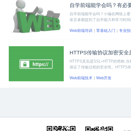
自学前端能学会吗？有必
自学前端能学会吗？小编在网络上看
发言者都提到了自学能力和学习时间
功，学习时间的长短决定你未来多长
Web前端培训
零基础入门
专业技
HTTPS传输协议加密安
HTTPS其实是SSL+HTTP的简称
保证了传输过程的安全性。HTTPS和H
有安全性的ssl加密传输协议；htt
Web前端技术
Web开发