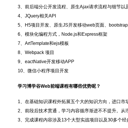
3、前后端分公开发流程、原生Ajax请求流程与细节以
4、JQuery相关API
5、H5项目开发、原生JS开发移动web页面、bootstra
6、模块化编程方式，Node.js和Express框架
7、ArtTemplate和ejs模板
8、Webpack 项目
9、eactNative开发移动APP
10、微信小程序项目开发
学习博学谷Web前端课程有哪些优势呢？
1、在基础知识课程外拓展五个大的知识方向，进口市场
2、前段后技术贯通，学习内容循序渐进不不提升。从
3、完成课程内容涉及13个大型实战项目以及30多个经