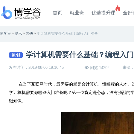
首页
就业班
优选提升课
全部
博学谷
>
资讯
>
其他
>
学计算机需要什么基础？编程入门准备
学计算机需要什么基础？编程入门
原创
发布时间：2019-08-06 19:16:45
来源
浏览 14292
在当下互联网时代，最需要的就是会计算机、懂编程的人才。
学计算机需要做哪些入门准备呢？第一位肯定是心态，没有强烈的
础知识。