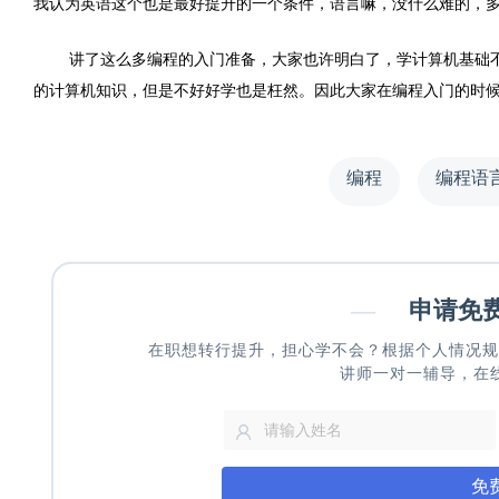
我认为英语这个也是最好提升的一个条件，语言嘛，没什么难的，
讲了这么多编程的入门准备，大家也许明白了，学计算机基础
的计算机知识，但是不好好学也是枉然。因此大家在编程入门的时
编程
编程语
—
申请免
在职想转行提升，担心学不会？根据个人情况规
讲师一对一辅导，在
免