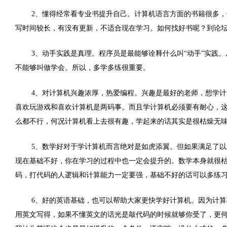
2、懂得经常看专业书提升自己。计算机语言方面的书籍很多
写时间较长，有没有更新，不适合现在学习。如何找好书呢？到论
3、动手实践是真理。程序员是最能够诠释什么叫“动手”实践
不能够叫做学会。所以，多学多练很重要。
4、对计算机兴趣浓厚，热爱编程。兴趣是最好的老师，想学
喜欢玩游戏和喜欢计算机是两码事。而且学计算机必须要有耐心，
么都不行，何况计算机看上去很有趣，学起来的话其实是很枯燥无
5、数学好对于学计算机而言绝对是如虎添翼。但如果满足了
现在基础不好，你在学习的过程中也一定会提升的。数学本身就很
码，打代码的人逻辑和计算能力一定要强，基础不好的话可以多练
6、好的英语基础，也可以帮助大家更快学好计算机。因为计
用英文写得，如果不懂英文的话光是敲代码的时候就够你受了，更何