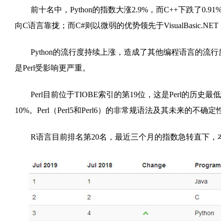
前十名中，Python的指数大涨2.9%，而C++下跌了0.9
向C语言靠拢；而C#则以微弱的优势领先于VisualBasic.N
Python的流行度持续上涨，造成了其他编程语言的流
是Perl受影响更严重。
Perl目前位于TIOBE索引的第19位，这是Perl的历史最低点
10%。Perl（Perl5和Perl6）的非常规语法及其未来的
R语言目前排名第20名，最近三个月的指数急转直下，本月下降了