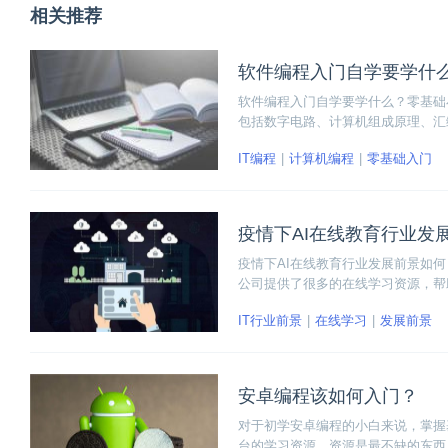
相关推荐
软件编程入门自学要学什
软件编程入门自学要学什么？零基础
包括数字电路、计算机组成原理、汇
计算机网络等。本文将详细为大家讲
IT编程
计算机编程
零基础入门
疫情下AI在线教育行业发
疫情下AI在线教育行业发展前景如
公司提供了很多的在线学习资源，帮
IT行业前景
在线学习
发展前景
安卓编程该如何入门？
对于初学安卓编程的小白来说，掌握
台的学习资源，资源是最不缺的东西