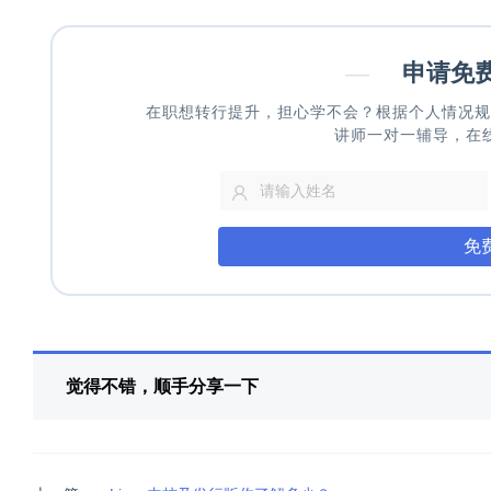
—
申请免
在职想转行提升，担心学不会？根据个人情况规
讲师一对一辅导，在
免
觉得不错，顺手分享一下