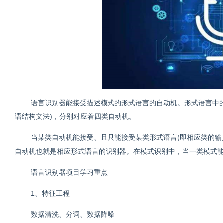
语言识别器能接受描述模式的形式语言的自动机。形式语言中的
语结构文法)，分别对应着四类自动机。
当某类自动机能接受、且只能接受某类形式语言(即相应类的输
自动机也就是相应形式语言的识别器。在模式识别中，当一类模式
语言识别器项目学习重点：
1、特征工程
数据清洗、分词、数据降噪