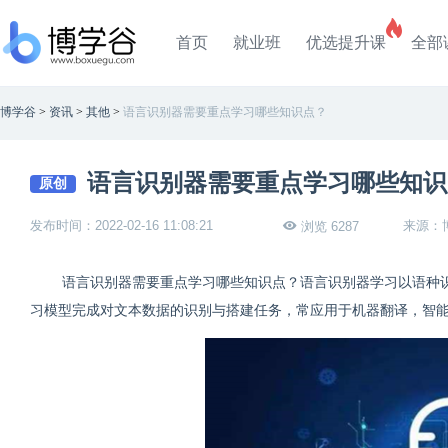
首页
就业班
优选提升课
全部
博学谷
>
资讯
>
其他
>
语言识别器需要重点学习哪些知识点？
语言识别器需要重点学习哪些知识
原创
发布时间：2022-02-16 11:08:21
来源：
浏览 6287
语言识别器需要重点学习哪些知识点？语言识别器学习以语种识
习模型完成对文本数据的识别与搭建任务，常应用于机器翻译，智