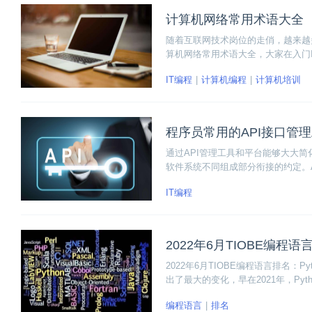
计算机网络常用术语大全
随着互联网技术岗位的走俏，越来越
算机网络常用术语大全，大家在入门
的学习奠定基础。下面一起来看看详
IT编程
计算机编程
计算机培训
程序员常用的API接口管
通过API管理工具和平台能够大大简
软件系统不同组成部分衔接的约定。
IT编程
2022年6月TIOBE编程语言
2022年6月TIOBE编程语言排名：Pyt
出了最大的变化，早在2021年，Pyt
编程语言
排名