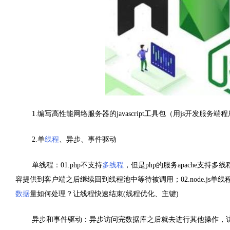
1.编写高性能网络服务器的javascript工具包（用js开发服务端
2.单
线程
、异步、事件驱动
单线程：01.php不支持
多线程
，但是php的服务apache支持
容提供到客户端之后继续回到线程池中等待被调用；02.node.js单
数据
量如何处理？让线程快速结束(线程优化、主键)
异步和事件驱动：异步访问完数据库之后就去进行其他操作，