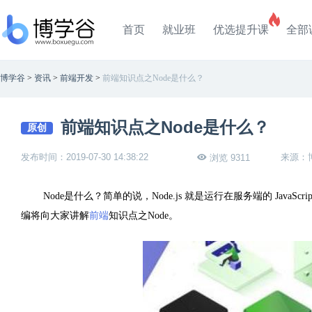
首页
就业班
优选提升课
全部
博学谷
>
资讯
>
前端开发
>
前端知识点之Node是什么？
前端知识点之Node是什么？
原创
发布时间：2019-07-30 14:38:22
来源：
浏览 9311
Node是什么？简单的说，Node.js 就是运行在服务端的 JavaScr
编将向大家讲解
前端
知识点之Node。