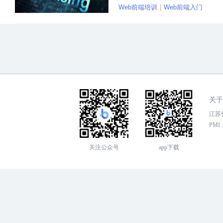
Web前端培训
Web前端入门
关于
江苏传
PMI，
关注公众号
app下载