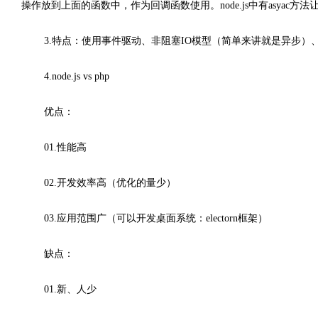
操作放到上面的函数中，作为回调函数使用。node.js中有asyac方
3.特点：使用事件驱动、非阻塞IO模型（简单来讲就是异步）
4.node.js vs php
优点：
01.性能高
02.开发效率高（优化的量少）
03.应用范围广（可以开发桌面系统：electorn框架）
缺点：
01.新、人少