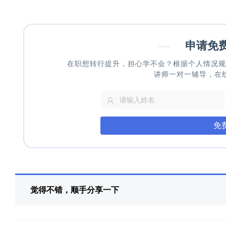
—
申请免
在职想转行提升，担心学不会？根据个人情况规
讲师一对一辅导，在
免
觉得不错，顺手分享一下