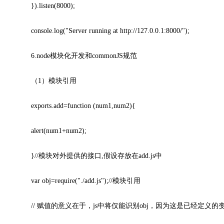
}).listen(8000);
console.log("Server running at http://127.0.0.1:8000/");
6.node模块化开发和commonJS规范
（1）模块引用
exports.add=function (num1,num2){
alert(num1+num2);
}//模块对外提供的接口,假设存放在add.js中
var obj=require("./add.js");//模块引用
// 赋值的意义在于，js中将仅能识别obj，因为这是已经定义的变量，