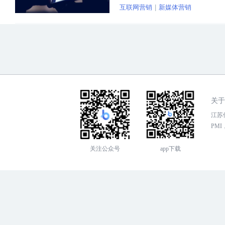
互联网营销
新媒体营销
营。
关于
江苏传
PMI，
关注公众号
app下载