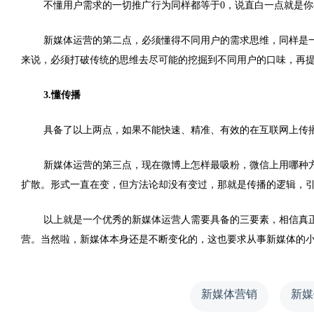
不懂用户需求的一切推广行为同样都等于0，说直白一点就是
新媒体运营的第二点，必须懂得不同用户的需求思维，同样是
来说，必须打破传统的思维去尽可能的挖掘到不同用户的口味，再
3.懂传播
具备了以上两点，如果不能快速、精准、有效的在互联网上传
新媒体运营的第三点，现在微博上怎样最吸粉，微信上用哪种
扩散。形式一直在变，但方法论却没有变过，那就是传播的逻辑，
以上就是一个优秀的新媒体运营人需要具备的三要素，相信真
营。当然啦，新媒体本身还是不断变化的，这也要求从事新媒体的
新媒体营销
新媒