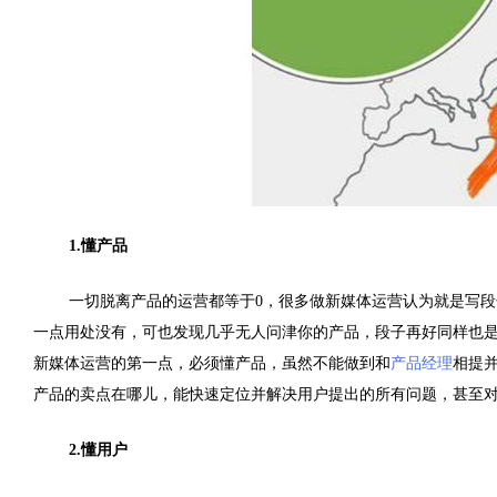
1.懂产品
一切脱离产品的运营都等于0，很多做新媒体运营认为就是写
一点用处没有，可也发现几乎无人问津你的产品，段子再好同样也
新媒体运营的第一点，必须懂产品，虽然不能做到和
产品经理
相提
产品的卖点在哪儿，能快速定位并解决用户提出的所有问题，甚至
2.懂用户