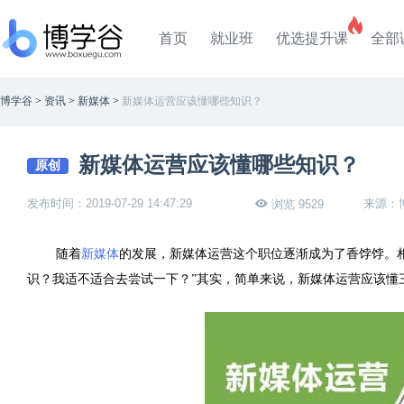
首页
就业班
优选提升课
全部
博学谷
>
资讯
>
新媒体
>
新媒体运营应该懂哪些知识？
新媒体运营应该懂哪些知识？
原创
发布时间：2019-07-29 14:47:29
来源：
浏览 9529
随着
新媒体
的发展，新媒体运营这个职位逐渐成为了香饽饽。
识？我适不适合去尝试一下？”其实，简单来说，新媒体运营应该懂