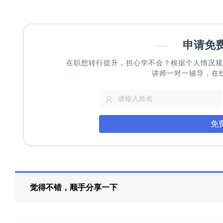
—
申请免
在职想转行提升，担心学不会？根据个人情况规
讲师一对一辅导，在
免
觉得不错，顺手分享一下