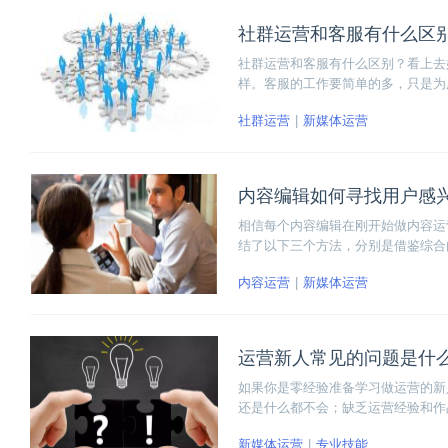
社群运营和客服有什么区
社群运营和客服有什么区别？看上去
样。客服的工作要简单的多，只是为
户的粘性和活跃度。那么怎样才能做
社群运营
新媒体运营
内容编辑如何寻找用户感
相信每个内容编辑在刚开始做内容运
结了以下三个方法，分别是借鉴综合
参考以下的方法，能够寻找到你所需
内容运营
新媒体运营
运营新人常见的问题是什
如果你是零经验准备学习做运营的新
还是什么都不会；缺乏运营经验和作
己的运营知识体系，训练自己的自主
新媒体运营
专业技能