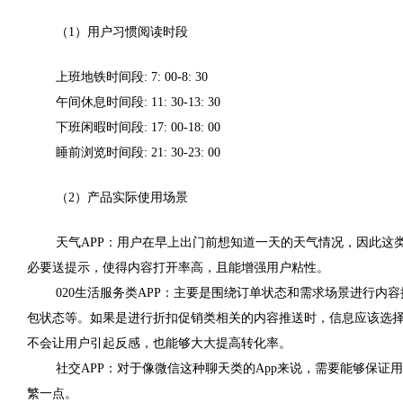
（
1
）用户习惯阅读时段
上班地铁时间段
: 7: 00-8: 30
午间休息时间段
: 11: 30-13: 30
下班闲暇时间段
: 17: 00-18: 00
睡前浏览时间段
: 21: 30-23: 00
（
2
）产品实际使用场景
天气
APP
：用户在早上出门前想知道一天的天气情况，因此这
必要送提示，使得内容打开率高，且能增强用户粘性。
020
生活服务类
APP
：主要是围绕订单状态和需求场景进行内容
包状态等。如果是进行折扣促销类相关的内容推送时，信息应该选
不会让用户引起反感，也能够大大提高转化率。
社交
APP
：对于像微信这种聊天类的
App
来说，需要能够保证用
繁一点。