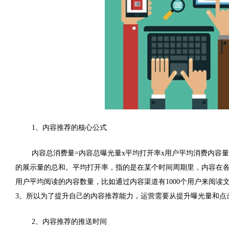
1
、内容推荐的核心公式
内容总消费量
=
内容总曝光量
x
平均打开率
x
用户平均消费内容量
的展示量的总和。平均打开率，指的是在某个时间周期里，内容在
用户平均阅读的内容数量，比如通过内容渠道有
1000
个用户来阅读
3
。所以为了提升自己的内容推荐能力，运营需要从提升曝光量和点
2
、内容推荐的推送时间