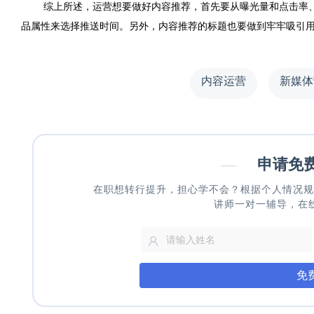
综上所述，运营想要做好内容推荐，首先要从曝光量和点击率
品属性来选择推送时间。另外，内容推荐的标题也要做到牢牢吸引
内容运营
新媒体
—
申请免
在职想转行提升，担心学不会？根据个人情况规
讲师一对一辅导，在
免