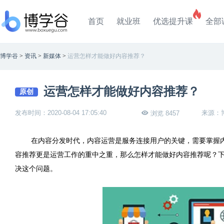
首页
就业班
优选提升课
全部
博学谷
>
资讯
>
新媒体
>
运营怎样才能做好内容推荐？
运营怎样才能做好内容推荐？
原创
发布时间：2020-08-04 17:05:40
来源：
浏览 8457
在内容分发时代，内容运营是服务连接用户的关键，需要掌握
容推荐更是运营工作的重中之重，那么怎样才能做好内容推荐呢？
决这个问题。