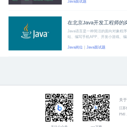
Java面试题
在北京Java开发工程师
Java语言是一种简洁的面向对象程
站、编写手机APP、开发小游戏、
Java岗位
Java面试题
关于
江苏传
PMI，