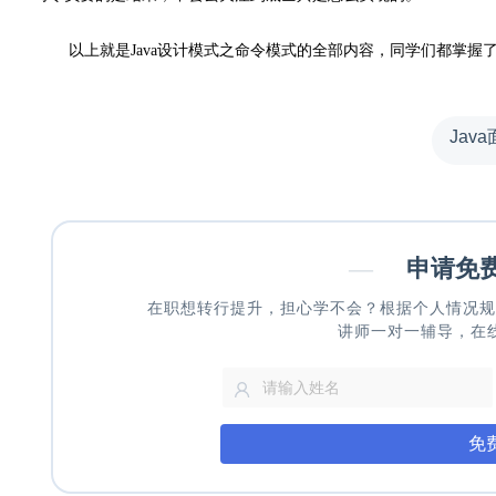
以上就是Java设计模式之命令模式的全部内容，同学们都掌握
Jav
—
申请免
在职想转行提升，担心学不会？根据个人情况规
讲师一对一辅导，在
免