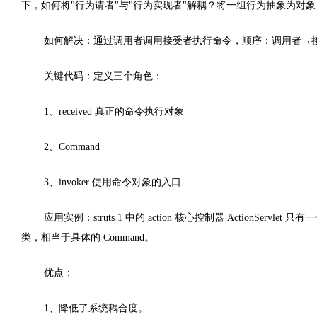
下，如何将"行为请者"与"行为实现者"解耦？将一组行为抽象为对
如何解决：通过调用者调用接受者执行命令，顺序：调用者→
关键代码：定义三个角色：
1、received 真正的命令执行对象
2、Command
3、invoker 使用命令对象的入口
应用实例：struts 1 中的 action 核心控制器 ActionSer
类，相当于具体的 Command。
优点：
1、降低了系统耦合度。