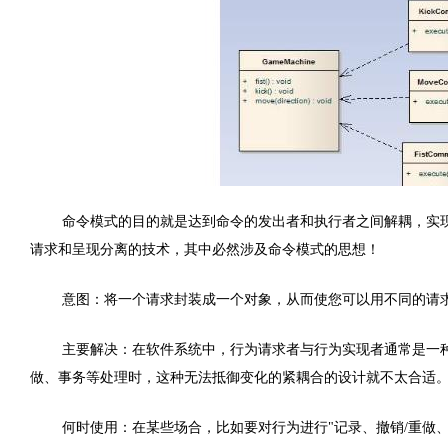
命令模式的目的就是达到命令的发出者和执行者之间解耦，实现请求和
请求和呈现分离的技术，其中必然涉及命令模式的思想！
意图：将一个请求封装成一个对象，从而使您可以用不同的请
主要解决：在软件系统中，行为请求者与行为实现者通常是一
做、事务等处理时，这种无法抵御变化的紧耦合的设计就不太合适
何时使用：在某些场合，比如要对行为进行"记录、撤销/重做