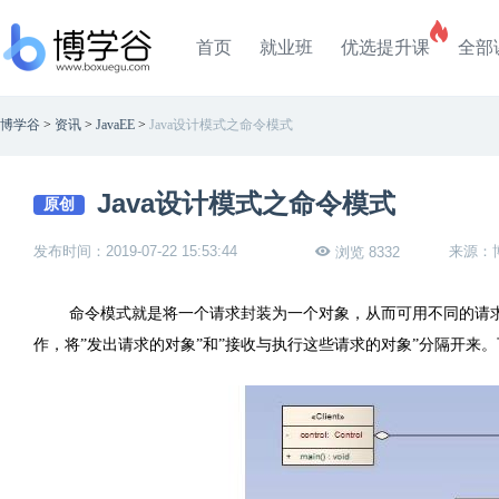
首页
就业班
优选提升课
全部
博学谷
>
资讯
>
JavaEE
>
Java设计模式之命令模式
Java设计模式之命令模式
原创
发布时间：2019-07-22 15:53:44
来源：
浏览 8332
命令模式就是将一个请求封装为一个对象，从而可用不同的请
作，将”发出请求的对象”和”接收与执行这些请求的对象”分隔开来