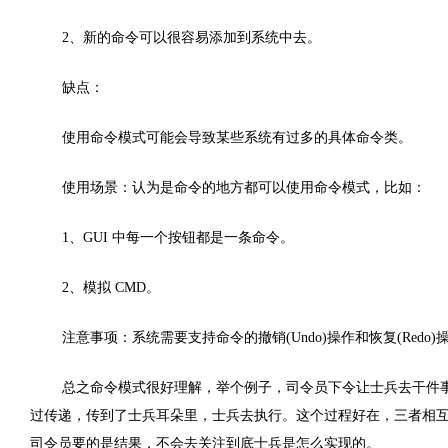
2、新的命令可以很容易添加到系统中去。
缺点：
使用命令模式可能会导致某些系统有过多的具体命令类。
使用场景：认为是命令的地方都可以使用命令模式，比如：
1、GUI 中每一个按钮都是一条命令。
2、模拟 CMD。
注意事项：系统需要支持命令的撤销(Undo)操作和恢复(Re
总之命令模式很好理解，举个例子，司令员下令让士兵去干件
过传递，传到了士兵耳朵里，士兵去执行。这个过程好在，三者相
司令员要的是结果，不会去关注到底士兵是怎么实现的。