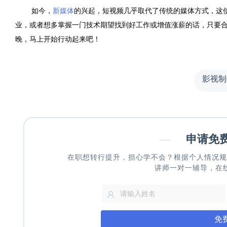
如今，
新媒体
的兴起，短视频几乎取代了传统的媒体方式，这
业，或者想多掌握一门技术期望找到好工作或增值涨薪的话，只要
晚，马上开始行动起来吧！
影视制
—
申请免
在职想转行提升，担心学不会？根据个人情况规
讲师一对一辅导，在
免