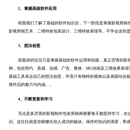
2、掌握
高级软件应用
前面我们了解了基础的软件知识后，下一阶段是掌握影视剪辑
影视剪辑艺术、二维特效包装设计、三维特效表现等。不学会这些
3、想法创意
前面讲的仅仅只是掌握基础的软件运用和技能，真正厉害的影
例，包括简约、质感、动感、广告、整体、MG动画及三维效果表现
基础工具表达自己的想法创意，毕竟只有独特的视角以及画面结合
视作品的魅力与内涵。。
4、不断更新和学习
无论是多厉害的影视制作包装剪辑师都要每天都坚持学习，在
识。这往往就是你能够比别人成功的秘诀。保持对知识的渴望，养