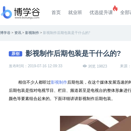
首页
就业班
优选提升课
全部
博学谷
>
资讯
>
影视制作
>
影视制作后期包装是干什么的?
影视制作后期包装是干什么的?
原创
发布时间：2019-07-16 12:09:33
来源
浏览 19823
相信不少人都听过
影视制作
后期包装，在这个媒体发展迅速的
后期包装是指对电视节目、栏目、频道甚至是电视台的整体形象进
颜色等要素组合起来的。下面详细讲讲影视制作后期包装。