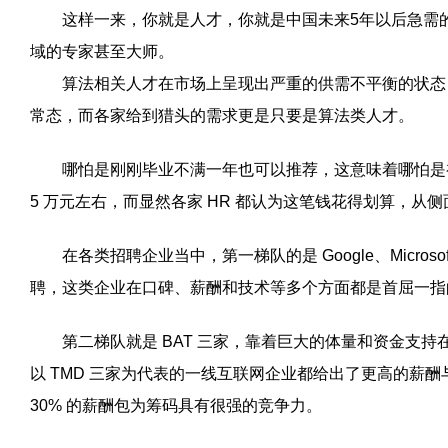
这样一来，你就是人才，你就是中国未来5年以后急需的
域的专家甚至大师。
算法相关人才在市场上呈现出严重的供需不平衡的状态，
常态，而各家给到猎头的需求更是只要是算法类人才。
哪怕是刚刚毕业不满一年也可以推荐，这意味着哪怕是
5 万元左右，而显然各家 HR 都认为这笔钱花得划算，从
在各类招聘企业当中，第一梯队的是 Google、Microsoft
聘，这类企业在口碑、薪酬和技术等多个方面都是首屈一指
第二梯队就是 BAT 三家，靠着巨大的体量和资金支持
以 TMD 三家为代表的一线互联网企业都给出了更高的薪酬
30% 的薪酬包为筹码具有很强的竞争力。