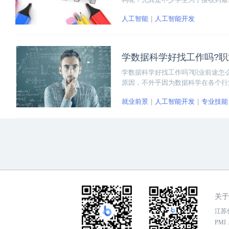
比较靠谱呢？这是很多想要学Java
人工智能
人工智能开发
靠谱的机构。
学数据科学好找工作吗?
学数据科学好找工作吗?职业前途怎
原因，不外乎因为数据科学在各个行
能，职业前途大有可为，找工作更是
就业前景
人工智能开发
专业技能
几方面，来为大家全面分析数据科学
关于
江苏传
PMI，