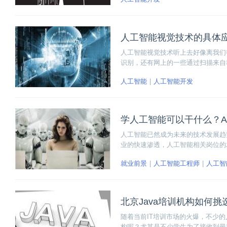
人工智能视觉技术的具体
人工智能视觉技术听上去好像离我们
识别，还有网上的一些通过扫描来自
的阶段，现在我们就来看看一些生活
人工智能
人工智能开发
学人工智能可以干什么？A
人工智能已然成为未来的技术发展趋
业的快速渗透，人工智能相关岗位的
哪些呢？
就业前景
人工智能工程师
人工智
北京Java培训机构如何
随着当前IT培训市场的火爆，不少的
构呢？尤其是不少学生为了接收到最前