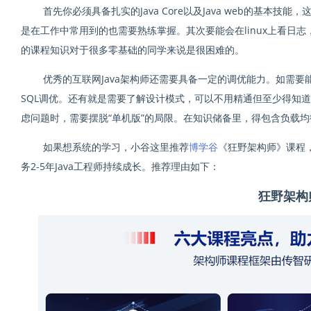
首先你必须具备扎实的Java Core以及Java web的基本
是在工作中常用到的也需要熟练掌握。其次要能会在linux上看日志
的课程知识对于很多零基础的同学来说是很困难的。
优秀的互联网Java架构师还需要具备一定的调优能力。如需要
SQL调优。还有就是需要了解设计模式，可以不用精通但至少得知
虑问题时，需要摆脱“单机版”的局限。在知识储备里，得包含负载
如果想系统的学习，小谷这里推荐
博学谷
《狂野架构师》课程
务2-5年Java⼯程师持续成⻓。推荐理由如下：
狂野架构