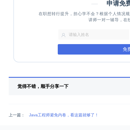
—
申请免
在职想转行提升，担心学不会？根据个人情况规
讲师一对一辅导，在
免
觉得不错，顺手分享一下
上一篇：
Java工程师避免内卷，看这篇就够了！