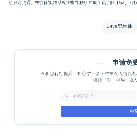
会及时沟通、在线答疑,辅助就业指导服务,帮助学员了解目标行业
Java架构师
—
申请免
在职想转行提升，担心学不会？根据个人情况规
讲师一对一辅导，在
免