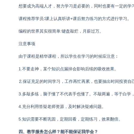
想要成为高端人才，努力学习是必要的，同时也要有一定的学
课程推荐学员∶课上认真听讲+课后努力练习的方式进行学习。
编程的世界其实很简单:键盘敲烂，月薪过万。
注意事项
由于课程是精华课程，所以学生在学习的时候应注意︰
1.不要走神，某个知识点漏掉会影响后续的吸收效果。
⒉保证充足的时间学习，工作再忙再累，也要抽出时间投资自
3.多敲多练，脑子懂了不代表手也懂了。不敲两遍，等于白学
4.充分利用答疑老师资源，及时解决疑难问题。
5.知识需要不断巩固，定期回看，定期练习，效果翻倍。
四、教学服务怎么样？能不能保证我学会？