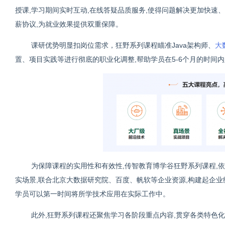
授课,学习期间实时互动,在线答疑品质服务,使得问题解决更加快速
薪协议,为就业效果提供双重保障。
课研优势明显扣岗位需求，
狂野系列课程瞄准Java架构师、
大
置、项目实践等进行彻底的职业化调整,帮助学员在5-6个月的时间
为保障课程的实用性和有效性,传智教育博学谷狂野系列课程,
实场景,联合北京大数据研究院、百度、帆软等企业资源,构建起企业级
学员可以第一时间将所学技术应用在实际工作中。
此外,狂野系列课程还聚焦学习各阶段重点内容,贯穿各类特色化