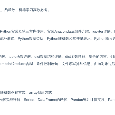
h函数、凸函数、机器学习高数必备。
hon安装及第三方库使用、安装Anaconda及组件介绍、jupyter详解、Py
入多种形式、Python数据类型、Python随机数和常变量表示、Python输入
详解、tuple函数详解、dict数据结构详解、dict函数详解、集合的内容、
lambda和reduce含糊、条件控制语句、文件读写异常信息、面向对象过程
随机数创建方式、array创建方式
解、Series、DataFrame的详解、Pandas统计计算实践、Pan