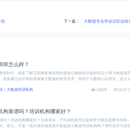
介绍
下一篇：
大数据专业毕业后职业前
训班怎么样？
数据时代，很多了解互联网发展趋势的朋友们都纷纷开始研究云计算大数据相
，直接通过自学很容易掌握大数据的相关技术，而对于大数据小白而言，进入
习。那云计算大数据培训班怎么样？我们需要考虑哪些问题？
训
大数据培训机构
12029
2019-07-2
机构靠谱吗？培训机构哪家好？
谱吗？培训机构哪家好？总体来说，IT培训机构无论是师资力量还是教学内容
好。那么，不是一线大城市难道就不能选择大数据培训机构吗？博学谷作为在线