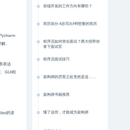
前端开发的工作方向有哪些？
简历加分-4步写出HR想要的简历
charm
程序员如何突击面试？两大招带你
详解、
拿下面试官
程序员面试技巧
列表表达
、GUI程
架构师的厉害之处竟然是这……
架构师书籍推荐
懂了这些，才能成为架构师
das的读