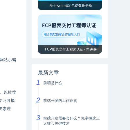
基于Kylin搞定电信数据分析
FCP报表交付工程师认证 · 精讲课
网站小编
最新文章
前端是什么
、以推荐
学习各概
前端开发的工作职责
要素理
前端开发需要会什么？先掌握这三
大核心关键技术