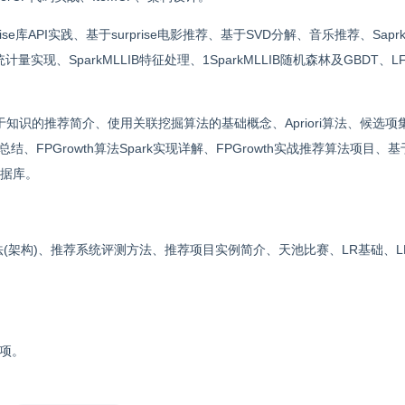
e库API实践、基于surprise电影推荐、基于SVD分解、音乐推荐、SaprkM
及统计量实现、SparkMLLIB特征处理、1SparkMLLIB随机森林及GBDT、
知识的推荐简介、使用关联挖掘算法的基础概念、Apriori算法、候选项
h算法总结、FPGrowth算法Spark实现详解、FPGrowth实战推荐算法项目、
数据库。
法(架构)、推荐系统评测方法、推荐项目实例简介、天池比赛、LR基础、L
项。