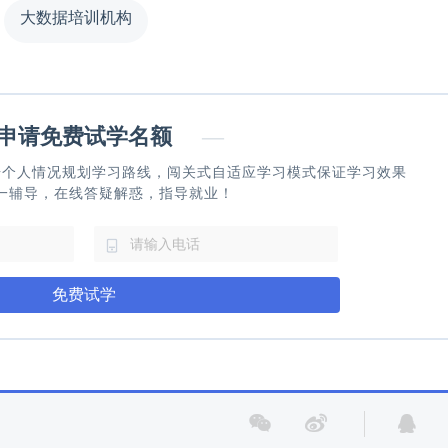
大数据培训机构
请免费试学名额
—
据个人情况规划学习路线，闯关式自适应学习模式保证学习效果
一辅导，在线答疑解惑，指导就业！
免费试学