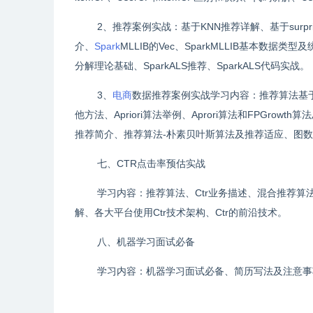
2、推荐案例实战：基于KNN推荐详解、基于surpris
介、
Spark
MLLIB的Vec、SparkMLLIB基本数据类型
分解理论基础、SparkALS推荐、SparkALS代码实战。
3、
电商
数据推荐案例实战学习内容：推荐算法基于
他方法、Apriori算法举例、Aprori算法和FPGrowt
推荐简介、推荐算法-朴素贝叶斯算法及推荐适应、图
七、CTR点击率预估实战
学习内容：推荐算法、Ctr业务描述、混合推荐算
解、各大平台使用Ctr技术架构、Ctr的前沿技术。
八、机器学习面试必备
学习内容：机器学习面试必备、简历写法及注意事