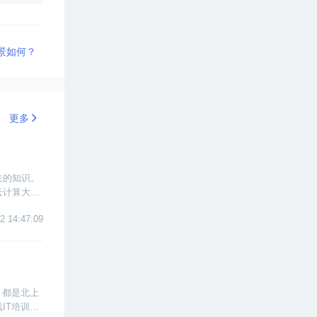
景如何？
更多
关的知识。
云计算大数
2 14:47:09
，都是北上
IT培训机