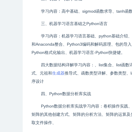
学习内容：高中基础、sigmod函数求导、tan
三、机器学习语言基础之Python语言
学习内容：机器学习语言基础、python基础介绍、Pyt
和Anaconda整合、Python3编码和解码原理、包的导
Python格式化输出、机器学习语言-Python快捷键。
四大数据结构详解学习内容：、list集合、list函数
式、元祖和
生成器
推导式、函数类型详解、参数类型、
序设计
四、Python数据分析库实战
Python数据分析库实战学习内容：卷积操作实践、
矩阵的其他创建方式、矩阵的分析方法、矩阵的运算及分解实战详
取文件操作、