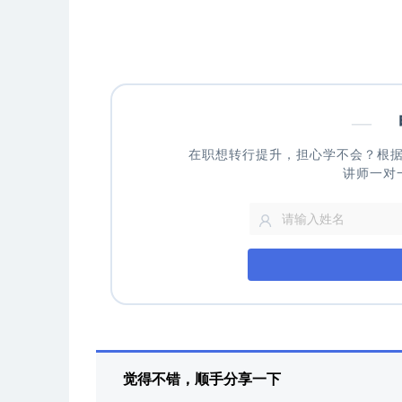
—
申
在职想转行提升，担心学不会？根
讲师一对
觉得不错，顺手分享一下