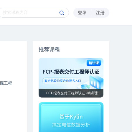
登录
注册
推荐课程
掘工程
FCP报表交付工程师认证 ·精讲课