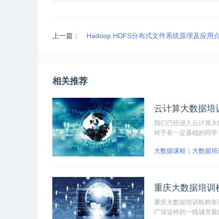
上一篇：
Hadoop HDFS分布式文件系统原理及应用
相关推荐
云计算大数据培
我们已经进入云计算大
对于有一定基础的同学
据领域则需要系统的学
大数据课程
大数据培
重庆大数据培训
重庆大数据培训机构靠
广深这样的一线城市最