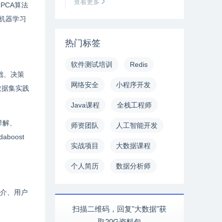
查看更多
PCA算法
、机器学习
热门标签
软件测试培训
Redis
础、决策
网络安全
小程序开发
数据集实践
Java课程
全栈工程师
详解、
师资团队
人工智能开发
boost
实战项目
大数据课程
个人简历
数据分析师
简介、用户
扫描二维码，回复"大数据"获
取20G资料包