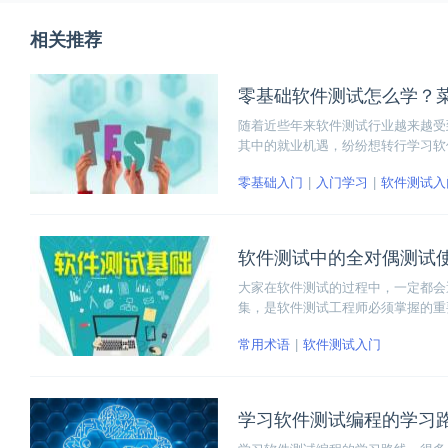
相关推荐
零基础软件测试怎么学？
随着近些年来软件测试行业越来越受
其中的就业机遇，纷纷想转行学习软
出了一份菜鸟入门教程，希望对还在
零基础入门
入门学习
软件测试入
软件测试中的全对偶测试
大家在软件测试的过程中，一定都会
集，是软件测试工程师必须掌握的重
试法的步骤等几方面，为大家全面讲
常用术语
软件测试入门
学习软件测试编程的学习