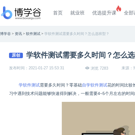
首页
就业班
优选提升课
全部
博学谷
>
资讯
>
软件测试
>
学软件测试需要多久时间？怎么选班型？
学软件测试需要多久时间？怎么选
原创
发布时间：2021-01-27 15:53:31
来源：
浏览 7283
学软件测试
需要多久时间？零基础
自学软件测试
花的时间比较
习中遇到技术问题能够快速得到解决，一般需要4~5个月左右的时