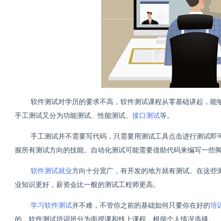
软件测试对学历的要求不高，软件测试课程从零基础讲起，能
手工测试又分为功能测试、性能测试、
接口测试
等。
手工测试并不需要写代码，只需要用测试工具点击进行测试即
握所有测试方向的技能。自动化测试可能需要借助代码来编写一些
软件测试就业
方向十分宽广，有开发的地方就有测试。在这些
业知识更好，薪资会比一般的测试工程师更高。
学习软件测试
并不难，不管你之前的基础如何只要你在好的
培
的。软件测试培训班分为面授课和线上课程，根据个人情况选择。