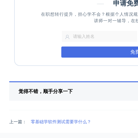
—
申请免
在职想转行提升，担心学不会？根据个人情况规
讲师一对一辅导，在
免
觉得不错，顺手分享一下
上一篇：
零基础学软件测试需要学什么？