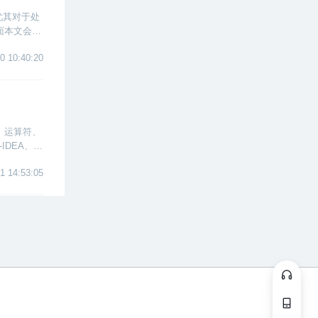
尤其对于处
面本文会按
0 10:40:20
换、运算符、
具-IDEA、方
1 14:53:05