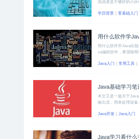
高或者是不够好的小伙
工作？本篇文章小编就
学历背景
零基础入门
用什么软件学Ja
用什么软件学Java
va编程软件，希望能
Java入门
常用工具
Java基础学习
本文又是一篇关于Ja
输出流，用来处理设备
案例，主要内容包括案
Java开发
Java入门
Java学习看什