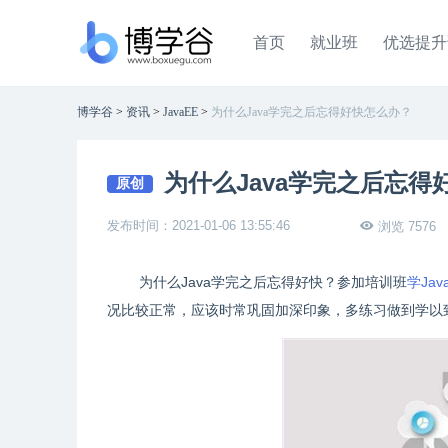
首页
就业班
优选提升
博学谷
>
资讯
>
JavaEE
>
为什么Java学完之后忘得好快怎么办？
为什么Java学完之后忘得
原创
发布时间：2021-01-06 13:55:46
浏览 7576
为什么Java学完之后忘得好快？参加培训班
学Jav
况比较正常，应该时常巩固加深印象，多练习做到学以