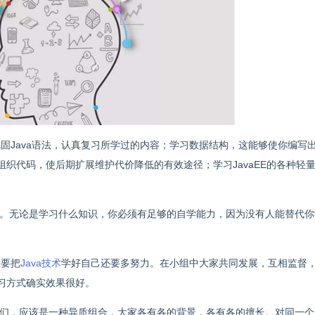
巩固Java语法，认真复习所学过的内容；学习数据结构，这能够使你编写
织代码，使后期扩展维护代价降低的有效途径；学习JavaEE的各种轻
。无论是学习什么知识，你必须有足够的自学能力，因为没有人能替代你
想要把
Java技术
学好自己还要多努力。在小组中大家共同发展，互相监督
习方式确实效果很好。
们，应该是一种异质组合，大家各有各的背景，各有各的擅长。对同一个