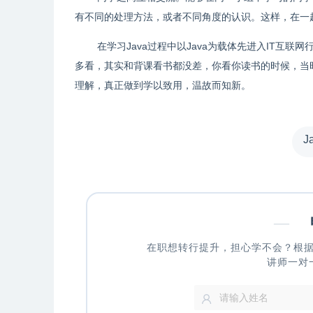
有不同的处理方法，或者不同角度的认识。这样，在一
在学习Java过程中以Java为载体先进入IT互
多看，其实和背课看书都没差，你看你读书的时候，当
理解，真正做到学以致用，温故而知新。
J
—
申
在职想转行提升，担心学不会？根
讲师一对