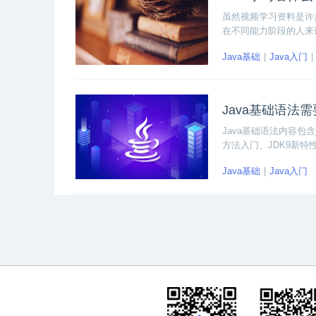
虽然视频学习资料是许
在不同能力阶段的人来
照基础入门和进阶提升
Java基础
Java入门
Java基础语法
Java基础语法内容包含
方法入门、JDK9新特性-Js
法复习、方法重载、数
Java基础
Java入门