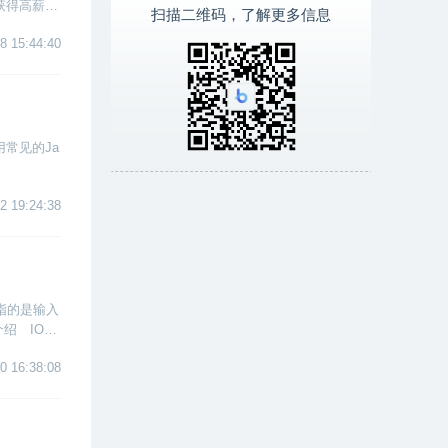
获得高薪的
扫描二维码，了解更多信息
8 15:44:40
常见的Ja
2 19:24:38
指的是输入
绍 IO流
0 16:38:08