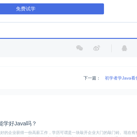
免费试学
下一篇：
初学者学Java
学好Java吗？
入好的企业获得一份高薪工作，学历可谓是一块敲开企业大门的敲门砖。现在有