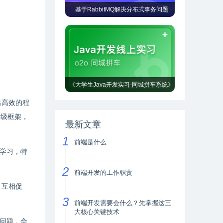
基于RabbitMQ解决分布式事务问题
《大学生Java开发实习-同城拼车系统》
出高效的程
量级框架，
最新文章
前端是什么
学习，特
前端开发的工作职责
，互相促
前端开发需要会什么？先掌握这三
大核心关键技术
问题，会