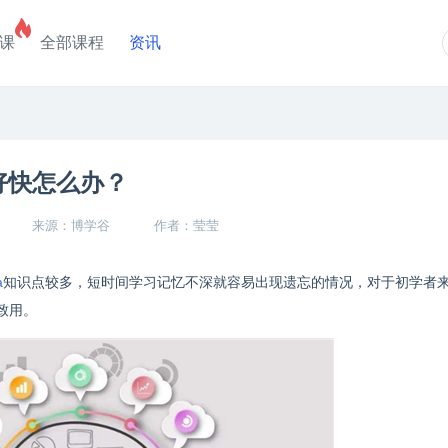
课
全部课程
资讯
好快怎么办？
来源：博学谷
作者：莹莹
a
知识点较多，短时间学习记忆不深就容易出现遗忘的情况，对于初学者
致用。