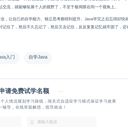
起交流，就能够拓展个人的视野了，不至于都局限在同一个视角上。
联网行业，让自己的自学能力、独立思考都得到提升。Java学完之后忘得好快
时记住了，然后不久忘记了，然后又去记住，反反复复记忆就牢固了，还
ava入门
自学Java
请免费试学名额
—
据个人情况规划学习路线，闯关式自适应学习模式保证学习效果
一辅导，在线答疑解惑，指导就业！