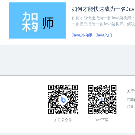
如何才能快速成为一名Jav
如何才能快速成为一名Java架构师
一步提升成为一名Java架构师。
了解一下。
Java架构师
Java入门
关于
江苏传
PMI，
关注公众号
app下载