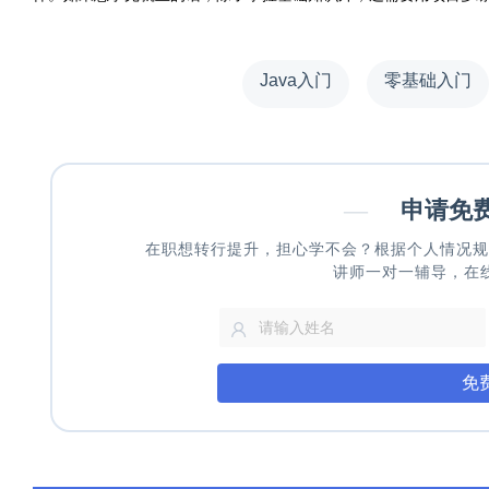
Java入门
零基础入门
—
申请免
在职想转行提升，担心学不会？根据个人情况规
讲师一对一辅导，在
免