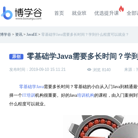
首页
就业班
优选提升课
全部
博学谷
>
资讯
>
JavaEE
>
零基础学Java需要多长时间？学到什么程度可以就业？
零基础学Java需要多长时间？学
原创
发布时间：2019-09-10 15:11:21
来源：
浏览 8140
零基础学Java
需要多长时间？零基础的小白从入门Java到精
择一个
IT培训
机构很重要。好的Java
培训机构
的课程，由入门案例到
什么程度可以就业。