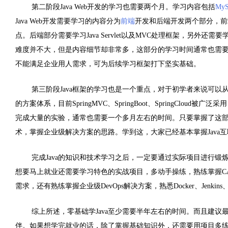
第二阶段Java Web开发的学习也需要两个月。学习内容包括
My
Java Web开发需要学习的内容分为
前端
开发和后端开发两个部分，前端开发需
点。后端部分需要学习Java Servlet以及MVC处理框架，另外还需
难度并不大，但是内容细节却非常多，这部分的学习时间通常也需要一
不能满足企业用人需求，可为后续学习框架打下坚实基础。
第三阶段Java框架的学习也是一个重点，对于初学者来说可以
的方案体系，目前SpringMVC、SpringBoot、SpringCloud
完成大量的实验，通常也需要一个多月左右的时间。只要掌握了这部
术，掌握企业级解决方案的思路。学到这，大家已经基本掌握Java
完成Java的知识和技术学习之后，一定要通过实际项目进行锻
想要马上就业还需要学习特色的实战项目，多动手操练，熟练掌握CAS
需求，还有熟练掌握企业级DevOps解决方案，熟悉Docker、Jenki
综上所述，零基础学Java至少需要半年左右的时间。而且建
伴。如果想学完就业的话，除了掌握基础知识外，还需要用项目多练手