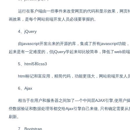
运行在客户端由一些事件来改变网页的代码和显示效果，网页特效都
画效果，是每个网站前端开发人员必须要掌握的。
4、jQuery
由javascript开发出来的开源的库，集成了所有javascript
起来是有一定难度的，但jQuery学起来却比较简单，降低了web前端
5、html5和css3
html标记和富应用，精简代码，功能更强大，网站前端开发人
6、Ajax
相当于在用户和服务器之间加了—个中间层AJAX引擎,使用
些数据验证和数据处理等都交给Ajax引擎自己来做, 只有确定需要
刷新。
7、Bootstrap