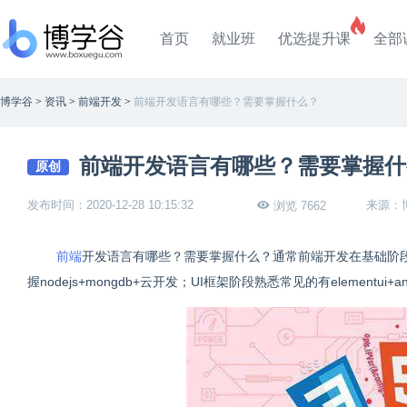
首页
就业班
优选提升课
全部
博学谷
>
资讯
>
前端开发
>
前端开发语言有哪些？需要掌握什么？
前端开发语言有哪些？需要掌握什
原创
发布时间：2020-12-28 10:15:32
来源：
浏览 7662
前端
开发语言有哪些？需要掌握什么？通常前端开发在基础阶段掌握htm
握nodejs+mongdb+云开发；UI框架阶段熟悉常见的有elementui+