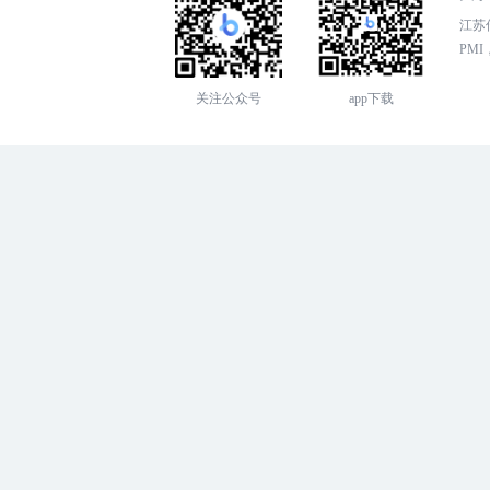
江苏传
PMI，
关注公众号
app下载