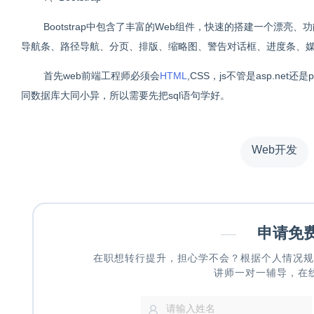
Bootstrap中包含了丰富的Web组件，快速的搭建一个漂
导航条、路径导航、分页、排版、缩略图、警告对话框、进度条、
首先web前端工程师必须会
HTML
,CSS，js不管是asp.n
同数据库大同小异，所以需要先把sql语句学好。
Web开发
—
申请免
在职想转行提升，担心学不会？根据个人情况规
讲师一对一辅导，在