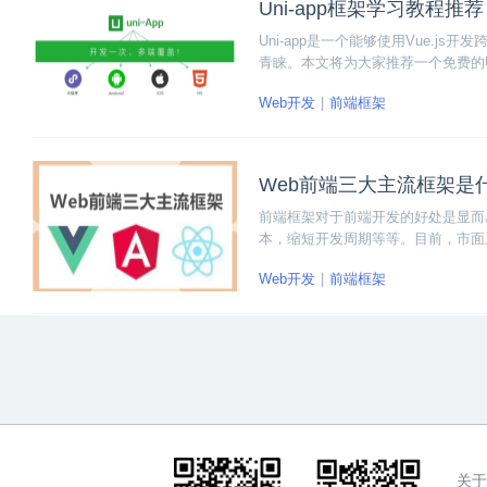
Uni-app框架学习教程推荐
Uni-app是一个能够使用Vue.
青睐。本文将为大家推荐一个免费的Un
架，下面一起来看看教程详情吧~
Web开发
前端框架
Web前端三大主流框架是
前端框架对于前端开发的好处是显而
本，缩短开发周期等等。目前，市面上We
发中，它们平分秋色，各有优劣。下
Web开发
前端框架
关于