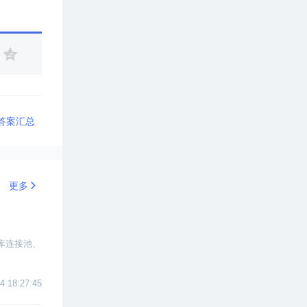
及答案汇总
更多
据库连接池、
4 18:27:45