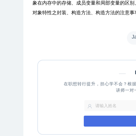
象在内存中的存储、成员变量和局部变量的区别、pri
对象特性之封装、构造方法、构造方法的注意事
J
—
申
在职想转行提升，担心学不会？根
讲师一对