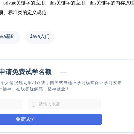
vate关键字的应用、this关键字的应用、this关键字的内存原
项、标准类的定义规范
ava基础
Java入门
请免费试学名额
—
据个人情况规划学习路线，闯关式自适应学习模式保证学习效果
一辅导，在线答疑解惑，指导就业！
免费试学