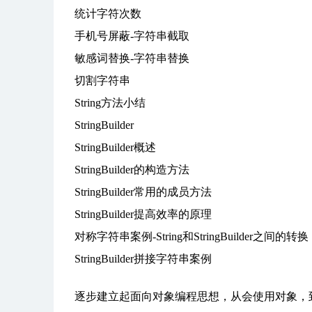
统计字符次数
手机号屏蔽-字符串截取
敏感词替换-字符串替换
切割字符串
String方法小结
StringBuilder
StringBuilder概述
StringBuilder的构造方法
StringBuilder常用的成员方法
StringBuilder提高效率的原理
对称字符串案例-String和StringBuilder之间的转换
StringBuilder拼接字符串案例
逐步建立起面向对象编程思想，从会使用对象，