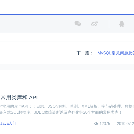
下一篇：
MySQL常见问题
种常用类库和 API
悉的常用的库与API：：日志、JSON解析、单测、XML解析、字节码处理、数
入式SQL数据库、JDBC故障诊断以及序列化等20个方面的常用类库！
Java入门
12075
2019-07-2