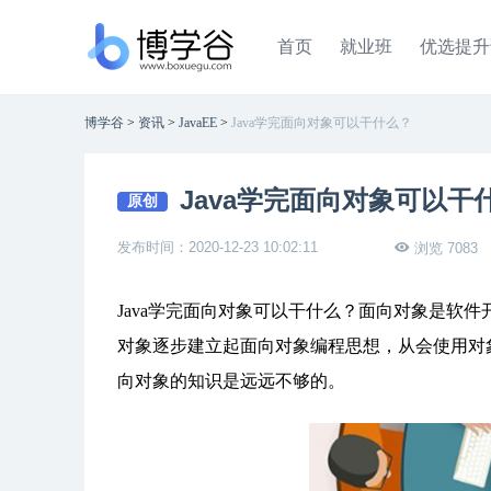
首页
就业班
优选提升
博学谷
>
资讯
>
JavaEE
>
Java学完面向对象可以干什么？
Java学完面向对象可以干
原创
发布时间：2020-12-23 10:02:11
浏览 7083
Java学完面向对象可以干什么？面向对象是软
对象逐步建立起面向对象编程思想，从会使用对
向对象的知识是远远不够的。