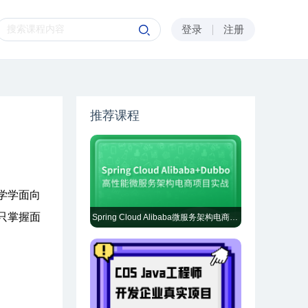
登录
注册
推荐课程
学学面向
只掌握面
Spring Cloud Alibaba微服务架构电商项目实战