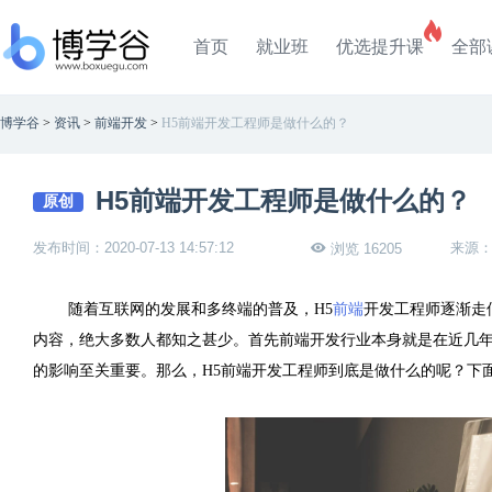
首页
就业班
优选提升课
全部
博学谷
>
资讯
>
前端开发
>
H5前端开发工程师是做什么的？
H5前端开发工程师是做什么的？
原创
发布时间：2020-07-13 14:57:12
来源
浏览 16205
随着互联网的发展和多终端的普及，
H5
前端
开发工程师逐渐走
内容，绝大多数人都知之甚少。首先前端开发行业本身就是在近几
的影响至关重要。那么，
H5
前端开发工程师到底是做什么的呢？下