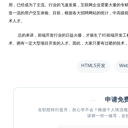
用，已经成为了主流。行业的飞速发展，互联网企业需要大量的专
造一流的用户交互体验。目前，根据各大招聘网站的统计，中高级
术人才。
总的来讲，前端开发行业的日益火爆，才催生了
H5
前端开发工
术、拥有一定大型项目开发的人才。因此，大家只要有过硬的技术
HTML5开发
We
—
申请免
在职想转行提升，担心学不会？根据个人情况规
讲师一对一辅导，在