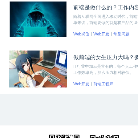
前端是做什么的？工作内
随着互联网全面进入移动时代，前端
单来讲，前端要做的就是将产品的U
的工作领域。根据这个定义，我们可
Web岗位
Web开发
常见问题
端页面的开发，并负责前端应用的维
做前端的女生压力大吗？
IT行业中加班是常有的，每个人工
工作效率高，那么压力相对较低。
Web开发
前端工程师