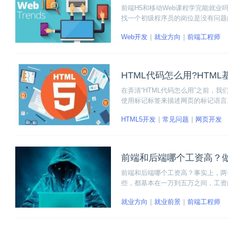
前端H5和移动Web课程学完能就业
找一个初级程序员的岗位是没有问题
Web开发
就业方向
前端工程师
HTML代码怎么用?HTML
在弄清“HTML代码怎么用”之前，
使用标记标签来描述网页的标记语言
要素。
HTML5开发
常见问题
网页开发
前端和后端哪个工资高？
前端和后端哪个工资高？事实上，两
些，都基本在一万到五万之间，工资
端还是做后端，只要有实力，其实差
就业方向
就业前景
前端工程师