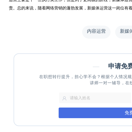
责。总的来说，随着网络营销的蓬勃发展，新媒体运营这一岗位有
内容运营
新媒
—
申请免
在职想转行提升，担心学不会？根据个人情况规
讲师一对一辅导，在
免