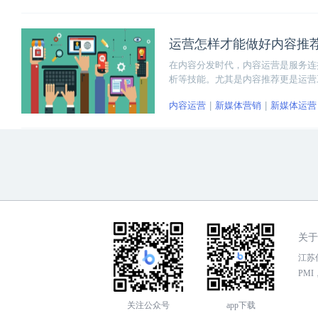
运营怎样才能做好内容推
在内容分发时代，内容运营是服务连
析等技能。尤其是内容推荐更是运营
的核心公式、推送时间，以及标题优
内容运营
新媒体营销
新媒体运营
关于
江苏传
PMI，
关注公众号
app下载