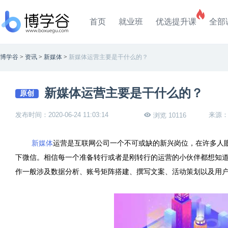
首页
就业班
优选提升课
全部
博学谷
>
资讯
>
新媒体
>
新媒体运营主要是干什么的？
新媒体运营主要是干什么的？
原创
发布时间：2020-06-24 11:03:14
来源
浏览 10116
新媒体
运营是互联网公司一个不可或缺的新兴岗位，在许多人
下微信。相信每一个准备转行或者是刚转行的运营的小伙伴都想知
作一般涉及数据分析、账号矩阵搭建、撰写文案、活动策划以及用