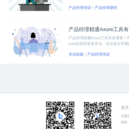
是线下课程，都只是教学方式有所差
产品经理培训
产品经理课程
训。但是如果你没有脱产学习的条件
产品经理精通Axure工具
产品经理精通Axure工具有多重要
xure的使用是基本功。无论是在
到原型。
专业技能
产品经理培训
关于
江苏传
PMI，