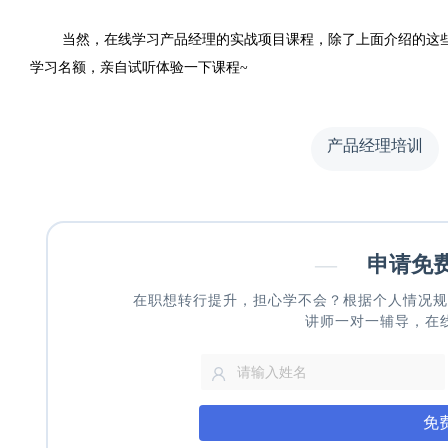
当然，在线学习产品经理的实战项目课程，除了上面介绍的这
学习名额，亲自试听体验一下课程
~
产品经理培训
—
申请免
在职想转行提升，担心学不会？根据个人情况规
讲师一对一辅导，在
免