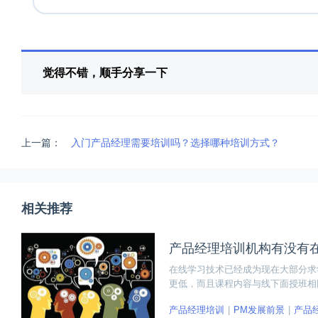
觉得不错，顺手分享一下
上一篇：
入门产品经理需要培训吗？选择哪种培训方式？
相关推荐
产品经理培训机构有没有
在线学习技术已经成为现在大部分求
更低，而且课程内容与线下面授班相
在非常火热的产品经理培训机构有没
产品经理培训
PM发展前景
产品