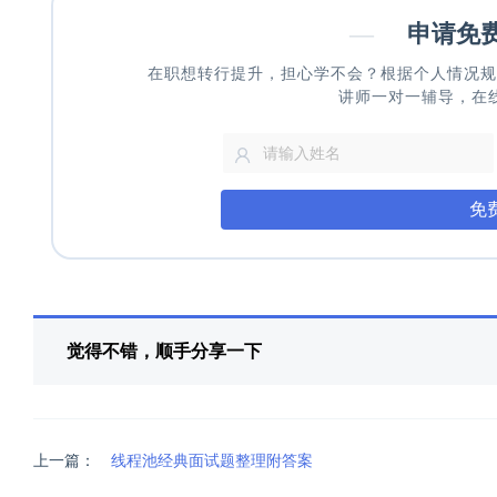
—
申请免
在职想转行提升，担心学不会？根据个人情况规
讲师一对一辅导，在
免
觉得不错，顺手分享一下
上一篇：
线程池经典面试题整理附答案