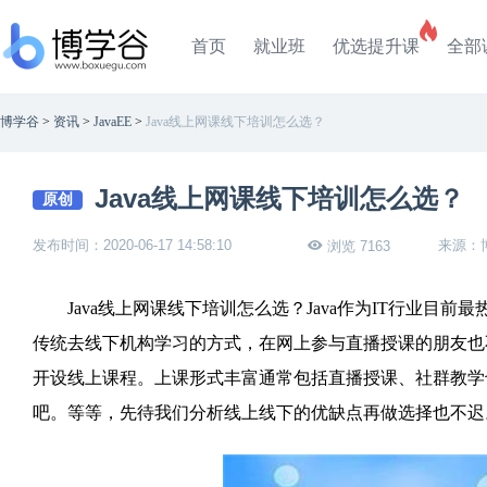
首页
就业班
优选提升课
全部
博学谷
>
资讯
>
JavaEE
>
Java线上网课线下培训怎么选？
Java线上网课线下培训怎么选？
原创
发布时间：2020-06-17 14:58:10
来源：
浏览 7163
Java线上网课线下培训怎么选？Java作为IT行业目前
传统去线下机构学习的方式，在网上参与直播授课的朋友也
开设线上课程。上课形式丰富通常包括直播授课、社群教学
吧。等等，先待我们分析线上线下的优缺点再做选择也不迟