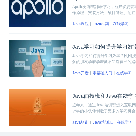
Apollo分布式部署学习，程序员需
作原理、安装方法、项目管理、配置
Java课程
Java框架
在线学习
Java学习如何提升学习效
Java学习如何提升学习效率？刚刚接
触的朋友学着学着就不知道自己的路
相关的工作等。
Java开发
零基础入门
在线学习
Java面授班和Java在线
近年来，通过Java培训班进入互联
求学的小伙伴创造了更多的学习机会。对
学习班？两者有什么区别和优劣呢？
Java培训
Java培训班
在线学习