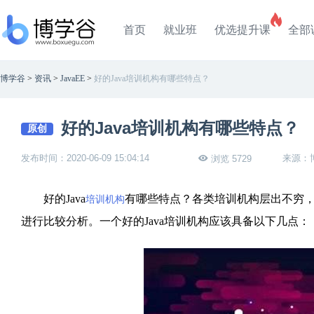
首页
就业班
优选提升课
全部
博学谷
>
资讯
>
JavaEE
>
好的Java培训机构有哪些特点？
好的Java培训机构有哪些特点？
原创
发布时间：2020-06-09 15:04:14
来源：
浏览 5729
好的Java
有哪些特点？各类培训机构层出不穷
培训机构
进行比较分析。一个好的Java培训机构应该具备以下几点：