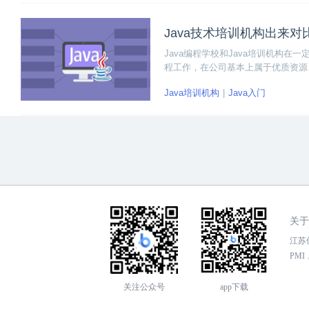
Java技术培训机构出来
Java编程学校和Java培训机构
程工作，在公司基本上属于优质资源
重项目实践，如果两者结合学习效果
Java培训机构
Java入门
关于
江苏传
PMI，
关注公众号
app下载