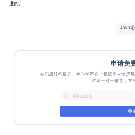
进的。
Java
—
申请免
在职想转行提升，担心学不会？根据个人情况规
讲师一对一辅导，在
免