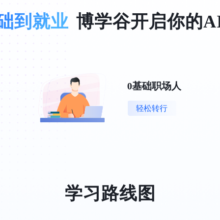
础到就业
博学谷开启你的A
0基础职场人
轻松转行
学习路线图