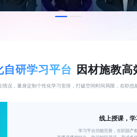
化自研学习平台
因材施教高
生情况，量身定制个性化学习安排，打破空间时间局限，在职也
线上授课，学
学习平台功能完善，在职脱产