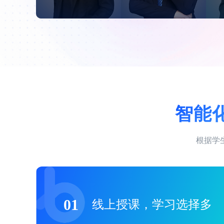
智能
根据学
01
线上授课，学习选择多