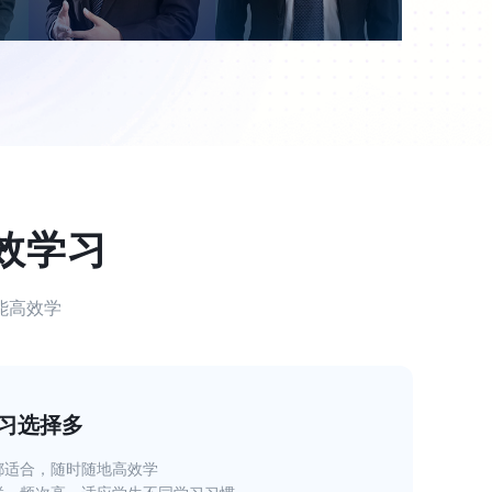
效学习
能高效学
习选择多
都适合，随时随地高效学