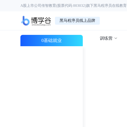
A股上市公司传智教育(股票代码:003032)旗下黑马程序员在线教
黑马程序员线上品牌
训练营
0基础就业