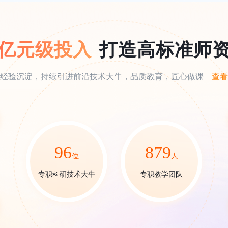
亿元级投入
打造高标准师
经验沉淀，持续引进前沿技术大牛，品质教育，匠心做课
查看
96
879
位
人
专职科研技术大牛
专职教学团队