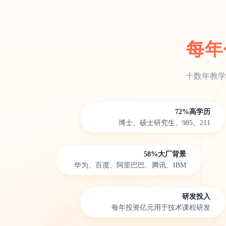
每年
十数年教学
72%高学历
博士、硕士研究生、985、211
58%大厂背景
华为、百度、阿里巴巴、腾讯、IBM
研发投入
每年投资亿元用于技术课程研发