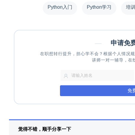
Python入门
Python学习
培
—
申请免
在职想转行提升，担心学不会？根据个人情况规
讲师一对一辅导，在
免
觉得不错，顺手分享一下