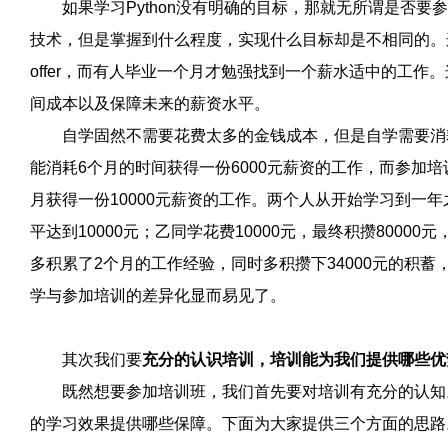
如果学习Python没有明确的目标，那就无所谓是否要参加P
技术，但是掌握到什么程度，实现什么目标却是不相同的。
offer，而有人毕业一个月才勉强找到一个薪水适中的工
间成本以及保障未来的薪资水平。
自学固然不需要花费太多的金钱成本，但是自学需要消耗更
能消耗6个月的时间获得一份6000元薪资的工作，而参加
月获得一份10000元薪资的工作。两个人从开始学习到一年
平达到10000元；乙同学花费10000元，最终积攒8000
多积累了2个月的工作经验，同时多积攒下34000元的积
学与参加培训的差异化显而易见了。
其次我们要
充分的认识培训，培训能为我们提供哪些优
既然想要参加培训班，我们首先要对培训有充分的认知。
的学习效果提供哪些保障。下面为大家提供三个方面的思路