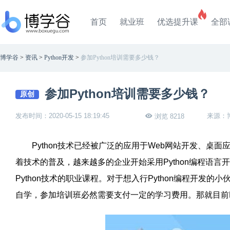
首页
就业班
优选提升课
全部
博学谷
>
资讯
>
Python开发
>
参加Python培训需要多少钱？
参加Python培训需要多少钱？
原创
发布时间：2020-05-15 18:19:45
来源：
浏览 8218
Python技术已经被广泛的应用于Web网站开发、桌面
着技术的普及，越来越多的企业开始采用Python编程语
Python技术的职业课程。对于想入行Python编程开发的
自学，参加培训班必然需要支付一定的学习费用。那就目前P