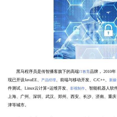
黑马程序员是传智播客旗下的高端
品牌， 201
IT教育
现已开设JavaEE、
、前端与移动开发、C/C++、
产品经理
新媒
件测试、Linux云计算+运维开发、
、智能机器人软
影视制作
上海、广州、深圳、武汉、郑州、西安、长沙、济南、重庆
津等城市。