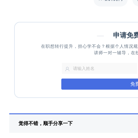
—
申请免
在职想转行提升，担心学不会？根据个人情况规
讲师一对一辅导，在
免
觉得不错，顺手分享一下