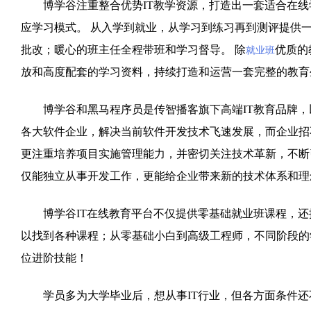
博学谷注重整合优势IT教学资源，打造出一套适合在线
应学习模式。 从入学到就业，从学习到练习再到测评提供一
批改；暖心的班主任全程带班和学习督导。 除
优质的
就业班
放和高度配套的学习资料，持续打造和运营一套完整的教育
博学谷和黑马程序员是传智播客旗下高端IT教育品牌，
各大软件企业，解决当前软件开发技术飞速发展，而企业招
更注重培养项目实施管理能力，并密切关注技术革新，不断
仅能独立从事开发工作，更能给企业带来新的技术体系和理
博学谷IT在线教育平台不仅提供零基础就业班课程，还提
以找到各种课程；从零基础小白到高级工程师，不同阶段的
位进阶技能！
学员多为大学毕业后，想从事IT行业，但各方面条件还