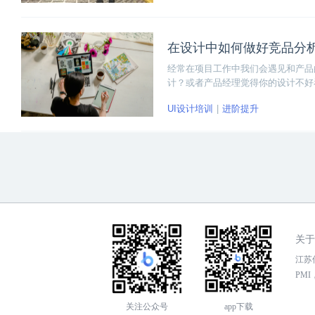
在设计中如何做好竞品分
经常在项目工作中我们会遇见和产品
计？或者产品经理觉得你的设计不好
中如何做好竞品分析呢？下面我们来
UI设计培训
进阶提升
关于
江苏传
PMI，
关注公众号
app下载