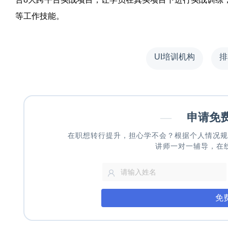
等工作技能。
UI培训机构
排
—
申请免
在职想转行提升，担心学不会？根据个人情况规
讲师一对一辅导，在
免