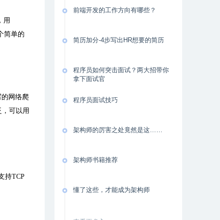
前端开发的工作方向有哪些？
，用
个简单的
简历加分-4步写出HR想要的简历
程序员如何突击面试？两大招带你
拿下面试官
写的网络爬
程序员面试技巧
泛，可以用
架构师的厉害之处竟然是这……
架构师书籍推荐
支持
TCP
懂了这些，才能成为架构师