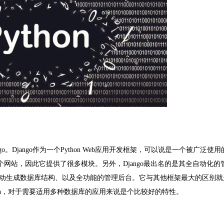
go
。
Django
作为一个
Python Web
应用开发框架，可以说是一个被广泛使用
个网站，因此它提供了很多模块。另外，
Django
最出名的是其全自动化的
动生成数据库结构、以及全功能的管理后台。它与其他框架最大的区别就
n
，对于需要适用多种数据库的应用来说是个比较好的特性。