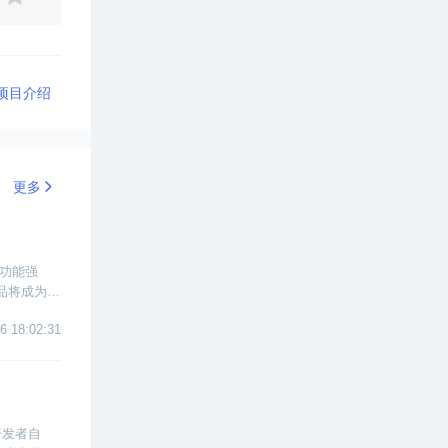
战项目介绍
更多
小功能强
产品将成为一
6 18:02:31
开发者自