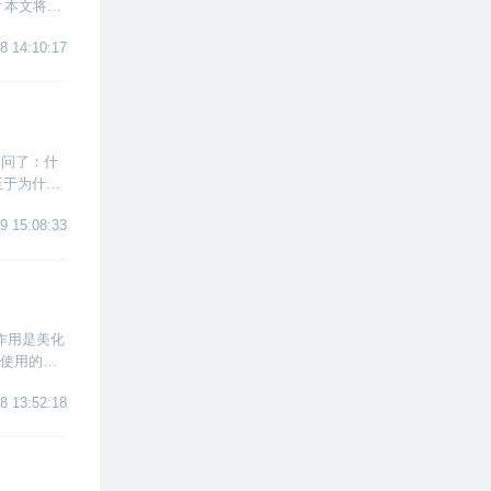
呢？本文将向
，手把手
8 14:10:17
会问了：什
至于为什么
Anacon
9 15:08:33
作用是美化
常使用的样
8 13:52:18