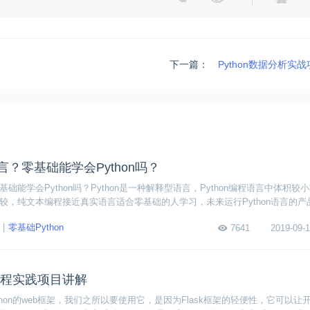
下一篇：
Python数据分析实
语言？零基础能学会Python吗？
零基础能学会Python吗？Python是一种解释型语言，Python编程语言中体积较
易比较，纯文本编程接近真实语言适合零基础的人学习，未来运行Python语言的
零基础Python
7641
2019-09-1
发教程实践项目讲解
ython的web框架，我们之所以要使用它，是因为Flask框架的轻便性，它可以让