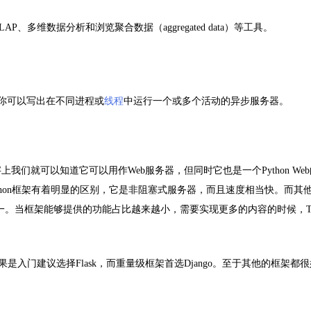
LAP
、多维数据分析和浏览聚合数据（
aggregated data
）等工具。
你可以写出在不同进程或
线程
中运行一个或多个活动的异步服务器。
字上我们就可以知道它可以用作
Web
服务器，但同时它也是一个
Python Web
hon
框架有着明显的区别，它是非阻塞式服务器，而且速度相当快。而其
一。当框架能够提供的功能占比越来越小，需要实现更多的内容的时候，
T
果是入门建议选择
Flask
，而重量级框架首选
Django
。至于其他的框架都很