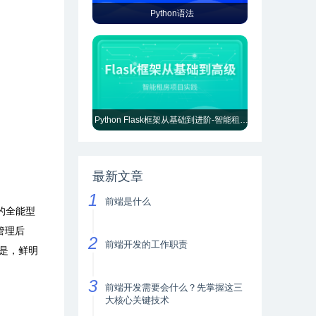
Python语法
Python Flask框架从基础到进阶-智能租房项目实践
最新文章
前端是什么
的全能型
管理后
前端开发的工作职责
是，鲜明
前端开发需要会什么？先掌握这三
大核心关键技术