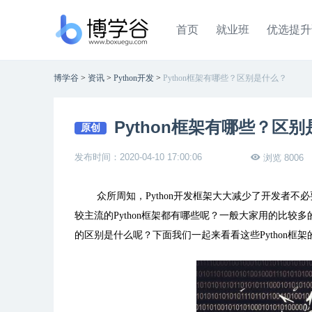
首页
就业班
优选提升
博学谷
>
资讯
>
Python开发
>
Python框架有哪些？区别是什么？
Python框架有哪些？区
原创
发布时间：2020-04-10 17:00:06
浏览 8006
众所周知，
Python
开发框架大大减少了开发者不必
较主流的
Python
框架都有哪些呢？一般大家用的比较多
的区别是什么呢？下面我们一起来看看这些
Python
框架