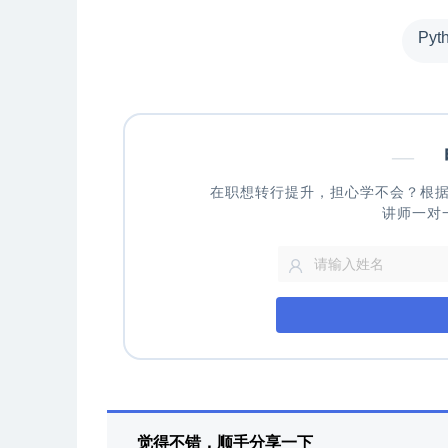
Py
—
申
在职想转行提升，担心学不会？根
讲师一对
觉得不错，顺手分享一下