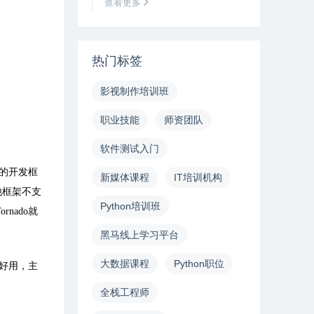
查看更多
热门标签
影视制作培训班
职业技能
师资团队
软件测试入门
的开发框
新媒体课程
IT培训机构
他框架不支
Python培训班
ornado
就
黑马线上学习平台
大数据课程
Python职位
好用，主
全栈工程师