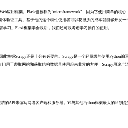
Web
应用框架。
Flask
也被称为“
microframework
”，因为它使用简单的核心
窗体验证工具。基于他的这个特性使用者可以花很少的成本就能够开发一
者学习。
Flask
框架学会以后，我们还可以考虑学习插件的使用。
因此掌握
Scrapy
还是十分有必要的。
Scrapy
是一个轻量级的使用
Python
编
专门用于爬取网站和获取结构数据且使用起来非常的方便，
Scrapy
用途广
整洁的
API
来编写网络客户端和服务器。它与其他
Python
框架最大的区别是