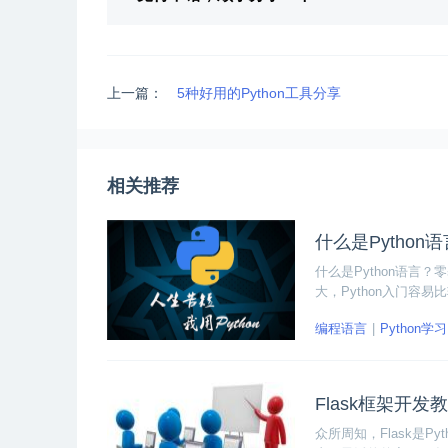
上一篇：
5种好用的Python工具分享
相关推荐
什么是Python
什么是Python语言？
大，Python入门容
种趋势。
编程语言
Python学习
Flask框架开
众所周知，Flask是P