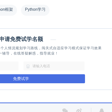
thon框架
Python学习
请免费试学名额
—
据个人情况规划学习路线，闯关式自适应学习模式保证学习效果
一辅导，在线答疑解惑，指导就业！
免费试学