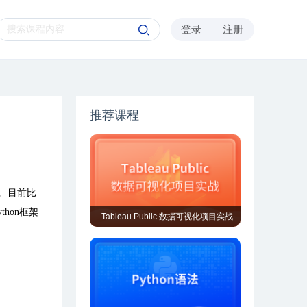
登录
注册
推荐课程
。目前比
ython
框架
Tableau Public 数据可视化项目实战