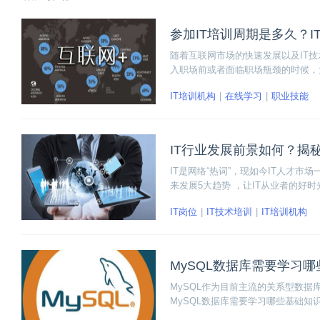
参加IT培训周期是多久？I
随着互联网市场的快速发展以及IT
入职场前或者面临职场瓶颈的时候，
更好的机会。那现在参加IT培训周期
IT培训机构
在线学习
职业技能
IT行业发展前景如何？揭秘
IT是网络“热词”，现如今IT人才市
来发展5大趋势 ，让IT从业者的好
IT岗位
IT技术培训
IT培训机构
MySQL数据库需要学习
MySQL作为目前主流的关系型数
MySQL数据库需要学习哪些基础知识
SQL高级查询，还有更深入一点关于My