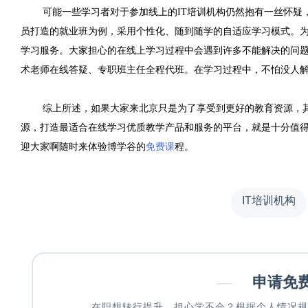
可能一些学习者对于参加线上的
IT
培训机构仍然抱有一丝怀疑
员打造的就业班为例，采用个性化、随到随学的自适应学习模式。
学习服务。大家担心的在线上学习过程中会遇到许多不能解决的问
术老师在线答疑、专职班主任全程代班。在学习过程中，不怕没人
综上所述，如果大家来北京只是为了享受到更好的教育资源，
源，打造最适合在线学习优质教学产品和服务的平台，就是十分值
迎大家啊随时来体验博学谷的
免费课
程。
IT培训机构
—
申请免
在职想转行提升，担心学不会？根据个人情况规