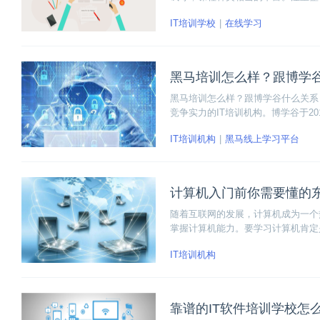
用个性化、随到随学的自适应学习模
IT培训学校
在线学习
黑马培训怎么样？跟博学
黑马培训怎么样？跟博学谷什么关系
竞争实力的IT培训机构。博学谷于2
育平台。 博学谷和黑马程序员相辅
IT培训机构
黑马线上学习平台
计算机入门前你需要懂的
随着互联网的发展，计算机成为一个
掌握计算机能力。要学习计算机肯定
IT培训机构
靠谱的IT软件培训学校怎