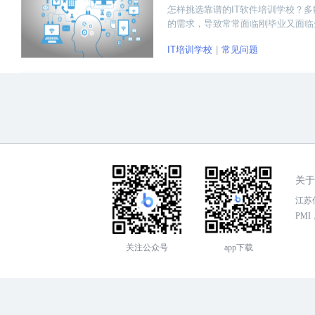
怎样挑选靠谱的IT软件培训学校？
的需求，导致常常面临刚毕业又面临
于是许多人会想选择去IT软件培训学
IT培训学校
常见问题
关于
江苏传
PMI，
关注公众号
app下载