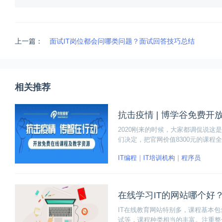
上一篇：
面试IT岗位都会问哪类问题？面试回答技巧总结
相关推荐
抗击疫情 | 博学谷免费开
2020刚来的时候，大家都调侃说这
们决定，把官网价值8300元的课
和一起进步、成长。
IT编程
IT培训机构
程序员
在线学习IT的网站哪个好
IT在线教育网站特别多，课程基本
试等，课程种类相当的丰富。注重整