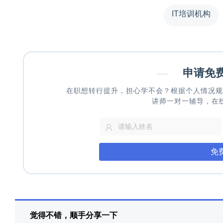
IT培训机构
—
申请免
在职想转行提升，担心学不会？根据个人情况规
讲师一对一辅导，在
免
觉得不错，顺手分享一下