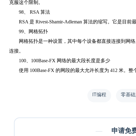
克服这个限制。
98、 RSA 算法
RSA 是 Rivest-Shamir-Adleman 算法的缩写。它
99、网格拓扑
网格拓扑是一种设置，其中每个设备都直接连接到网络上
连接。
100、100Base-FX 网络的最大段长度是多少
使用 100Base-FX 的网段的最大允许长度为 412 米。
IT编程
零基础
—
申请免