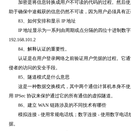
加密是将信息转换成用户不可读的代码的过程。然后使用
助于确保中途截获的信息仍然不可读，因为用户必须具有正
83、如何安排和显示 IP 地址
IP 地址显示为一系列由周期或点分隔的四位十进制数字
192.168.101.2
84、解释认证的重要性。
认证是在用户登录网络之前验证用户凭据的过程。它通常
侵者的访问的安全手段。
85、隧道模式是什么意思
这是一种数据交换模式，其中两个通信计算机本身不使用 I
用 IPSec 协议来保护通过它的所有通信的虚拟隧道。
86、建立 WAN 链路涉及的不同技术有哪些
模拟连接 - 使用常规电话线；数字连接 - 使用数字电话
据。