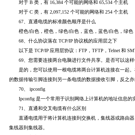
对于 B 类，有 16,384 个可能的网络和 65,534 个主机
对于 C 类，有 2,097,152 个可能的网络和 254 个主机
67、直通电缆的标准颜色顺序是什么
橙色/白色，橙色，绿色/白色，蓝色，蓝色/白色，绿色
68、什么协议落在 TCP/IP 协议栈的应用层之下
以下是 TCP/IP 应用层协议：FTP，TFTP，Telnet 和 SM
69、您需要连接两台电脑进行文件共享。是否可以这样
是的，您可以使用一根电缆将两台计算机连接在一起。在
的数据传输引脚连接到另一条电缆的数据接收引脚，反之亦
70、 ipconfig
Ipconfig 是一个常用于识别网络上计算机的地址信息的
71、直通和交叉电缆有什么区别
直通电缆用于将计算机连接到交换机，集线器或路由器。交叉
集线器到集线器。