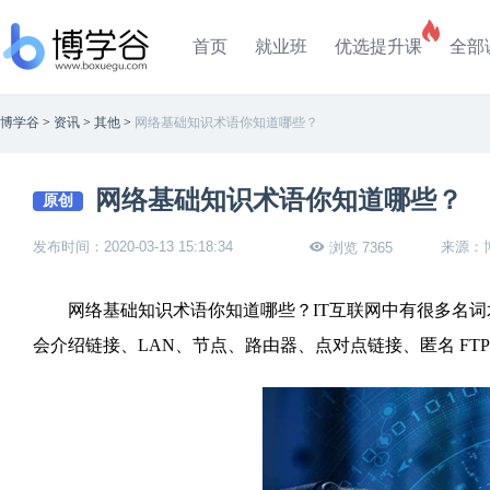
首页
就业班
优选提升课
全部
博学谷
>
资讯
>
其他
>
网络基础知识术语你知道哪些？
网络基础知识术语你知道哪些？
原创
发布时间：2020-03-13 15:18:34
来源：
浏览 7365
网络基础知识术语你知道哪些？IT互联网中有很多名词术
会介绍链接、LAN、节点、路由器、点对点链接、匿名 F