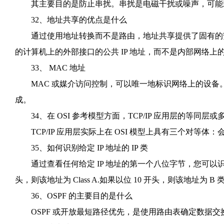
其主要目的是防止串扰。串扰是电磁干扰或噪声，可能
32、地址共享的优点是什么
通过使用地址转换而不是路由，地址共享提供了固有的安
的计算机上的外部接口的公共 IP 地址，而不是内部网络上的私
33、 MAC 地址
MAC 或媒介访问控制，可以唯一地标识网络上的设备。它
成。
34、在 OSI 参考模型方面，TCP/IP 应用层的等同层或
TCP/IP 应用层实际上在 OSI 模型上具有三个对等体
35、如何识别给定 IP 地址的 IP 类
通过查看任何给定 IP 地址的第一个八位字节，您可以识别它
头，则该地址为 Class A.如果以位 10 开头，则该地址为 B
36、OSPF 的主要目的是什么
OSPF 或开放最短路径优先，是使用路由表确定数据交