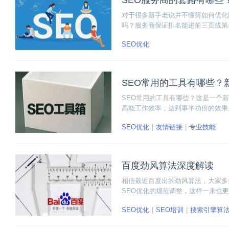
SEO服务商的套路有哪些
对于很多新手老说并不懂得如何优化
吗？服务商保证排名能进前三页或第
混为一谈。
SEO优化
SEO常用的工具有哪些？
SEO常用的工具有哪些？这是一个新
高能工作效率，达到事半功倍的效果
SEO优化
友情链接
专业技能
百度劲风算法深度解读
相信最近百度出的劲风算法，大家多
SEO优化的规范调整，这样一来也
解劲风算法的概念、目的和应对策略
SEO优化
SEO培训
搜索引擎算