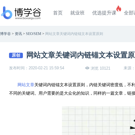
首页
就业班
优选提升课
全部
博学谷
>
资讯
>
SEO/SEM
>
网站文章关键词内链锚文本设置原则
网站文章关键词内链锚文本设置原
原创
发布时间：2020-02-21 15:59:54
来源
浏览 10121
网站文章
关键词内链锚文本设置原则，内链关键词密度低，不
不同的关键词。用户需要的是大众化的知识，同样的一篇文章，链