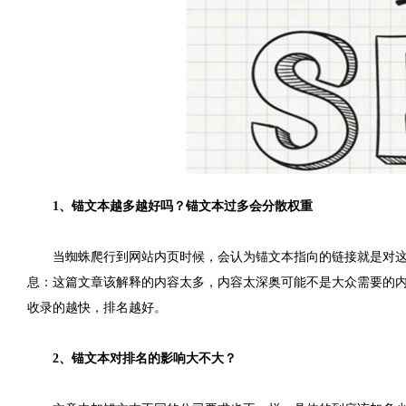
1、锚文本越多越好吗？锚文本过多会分散权重
当蜘蛛爬行到网站内页时候，会认为锚文本指向的链接就是对
息：这篇文章该解释的内容太多，内容太深奥可能不是大众需要的
收录的越快，排名越好。
2、锚文本对排名的影响大不大？