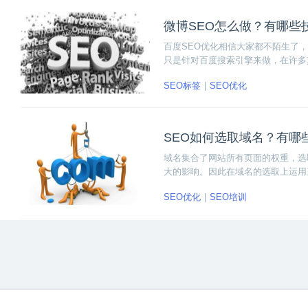
微博SEO怎么做？有哪些
百度SEO优化相信大家都不陌生了，
只是针对百度搜索引擎来做，在许多
获得更加精准的引流，做网络营销的
SEO标签
SEO优化
SEO怎么做？有哪些技巧？
SEO如何选取域名？有哪
域名集合了网站所有页面的权重，选
大的影响。因此在域名的选取上运用
域名的技巧分享。
SEO优化
SEO培训