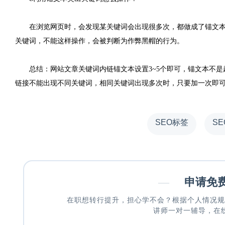
在浏览网页时，会发现某关键词会出现很多次，都做成了锚文
关键词，不能这样操作，会被判断为作弊黑帽的行为。
总结：网站文章关键词内链锚文本设置3~5个即可，锚文本不
链接不能出现不同关键词，相同关键词出现多次时，只要加一次即
SEO标签
S
—
申请免
在职想转行提升，担心学不会？根据个人情况规
讲师一对一辅导，在