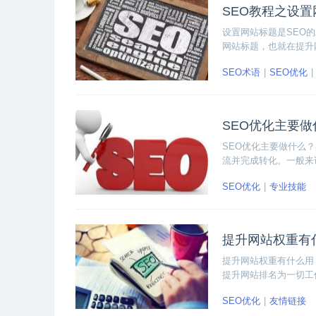
SEO教程之设
设置网站标题是SEO
网站标题，也就在提升
大家讲解如何设置网站
SEO术语
SEO优化
SEO优化主要
SEO优化主要做什么
流并完成转化。一般来
情况，对竞争同行进行
SEO优化
专业技能
SEO的工作内容吧!
提升网站权重有
提升网站权重有什么用
提升网站排名为一切工
文将详细为大家介绍网
SEO优化
友情链接