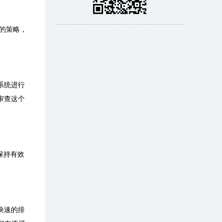
的策略，
系统进行
审查这个
保持有效
快速的排