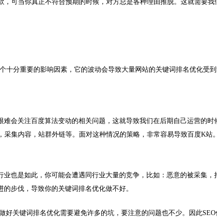
款，可当你真正不符合预期的时候，对方总是各种理由推脱。这就需要我
个十分重要的影响因素，它的波动会导致大量网站的关键词排名优化受到
乎很难会关注百度算法变动的相关问题，这就导致我们在后期自己运营的时
，采集内容，站群外链等。面对这种情况的策略，非常容易导致百度K站
O行业也是如此，你可能会遭遇同行业大量的竞争，比如：恶意的被采集，
推进的步伐，导致你的关键词排名优化做不好
。
，做好关键词排名优化需要避免许多的坑，要注意的问题也不少。因此SEO