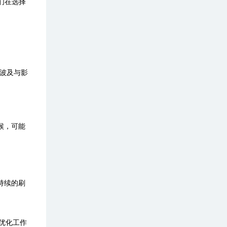
们在选择
波及与影
候，可能
。
持续的刷
优化工作