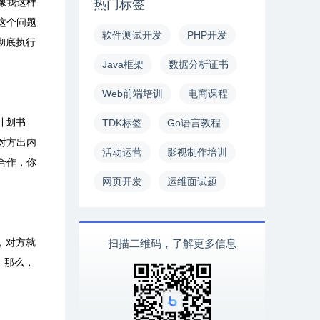
像我这样
热门标签
这个问题
软件测试开发
PHP开发
彻底执行
Java框架
数据分析证书
Web前端培训
电商课程
计划书
TDK标签
Go语言教程
对方出内
活动运营
影视制作培训
合作，你
网页开发
运维面试题
，对方就
扫描二维码，了解更多信息
。那么，