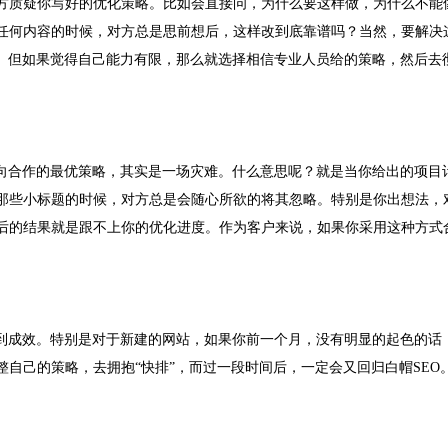
方质疑你写好的优化策略。比如会直接问，为什么要这样做，为什么不能
任何内容的时候，对方总是思前想后，这样改到底靠谱吗？当然，要解决
司。但如果觉得自己能力有限，那么就选择相信专业人员给的策略，然后去
双向合作的最优策略，其实是一场灾难。什么意思呢？就是当你给出的项目
那些小标题的时候，对方总是会随心所欲的将其忽略。特别是你出想法，
后的结果就是跟不上你的优化进度。作为客户来说，如果你采用这种方式
看到成效。特别是对于新建的网站，如果你前一个月，没有明显的起色的话
自己的策略，去拥抱“快排”，而过一段时间后，一定会又回归白帽SEO