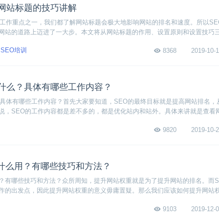
置网站标题的技巧讲解
的工作重点之一，我们都了解网站标题会极大地影响网站的排名和速度。所以SE
网站的道路上迈进了一大步。本文将从网站标题的作用、设置原则和设置技巧
标题，对SEO新手教程感兴趣的小伙伴就接着看下去吧！
SEO培训
8368
2019-10-1
做什么？具体有哪些工作内容？
？具体有哪些工作内容？首先大家要知道，SEO的最终目标就是提高网站排名，
说，SEO的工作内容都是差不多的，都是优化站内和站外。具体来讲就是查看
分析，分析网站流量的来源，发布原创文章，发布并交换外链等等。下面我们
9820
2019-10-2
什么用？有哪些技巧和方法？
？有哪些技巧和方法？众所周知，提升网站权重就是为了提升网站的排名。而S
作的出发点，因此提升网站权重的意义毋庸置疑。那么我们应该如何提升网站
站权重的定义、作用和提升技巧方法，下面赶紧来一起看看吧！
9103
2019-12-0