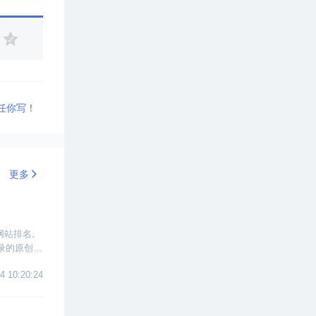
任你写！
更多
网站排名。
录的原创文
4 10:20:24