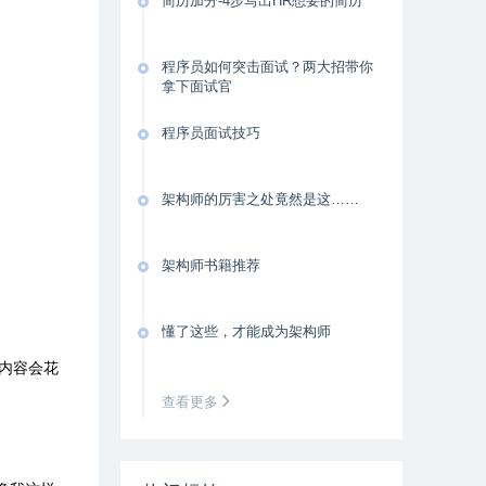
简历加分-4步写出HR想要的简历
程序员如何突击面试？两大招带你
拿下面试官
程序员面试技巧
架构师的厉害之处竟然是这……
架构师书籍推荐
懂了这些，才能成为架构师
内容会花
查看更多