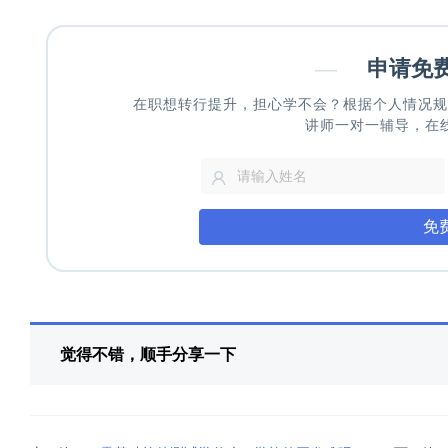
—
申请免
在职想转行提升，担心学不会？根据个人情况规
讲师一对一辅导，在
免
觉得不错，顺手分享一下