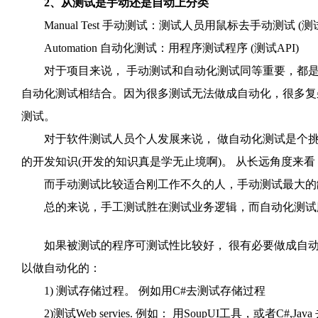
2、从测试是手动还是自动上分类
Manual Test 手动测试：测试人员用鼠标去手动测试 (测试
Automation 自动化测试：用程序测试程序 (测试API)
对于项目来说， 手动测试和自动化测试同等重要，都是
自动化测试相结合。因为很多测试无法做成自动化，很多复
测试。
对于软件测试人员个人发展来说， 做自动化测试是个挑
的开发知识(开发的知识真是学无止境啊)。 从长远角度来
而手动测试比较适合刚工作不久的人，手动测试最大的
总的来说，手工测试胜在测试业务逻辑，而自动化测试
如果被测试的程序可测试性比较好， 很有必要做成自动化
以做自动化的：
1) 测试存储过程。 例如用C#去测试存储过程
2)测试Web servies. 例如： 用SoupUI工具，或者C#,Java 去