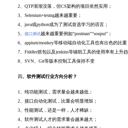
2、QTP渐渐没落，但CS架构的项目依然实用；
3、Selenium+testng越来越重要；
4、java或python成为了测试首选学习的语言；
5、
越来越重要例如“postman”“soupui”；
接口测试
6、appium/monkey等移动端自动化工具也有出色的比重
7、Fiddler抓包以及jenkins等辅助工具的使用率有上升
8、SVN、Git等版本控制工具保持不变
四
、软件测试行业方向分析？
1、纯功能测试，需求量会越来越低；
2、接口自动化测试，比重会明显增加；
3、性能测试，还是一样，人才稀缺；
4、软件测试人才的需求量会越来越大；