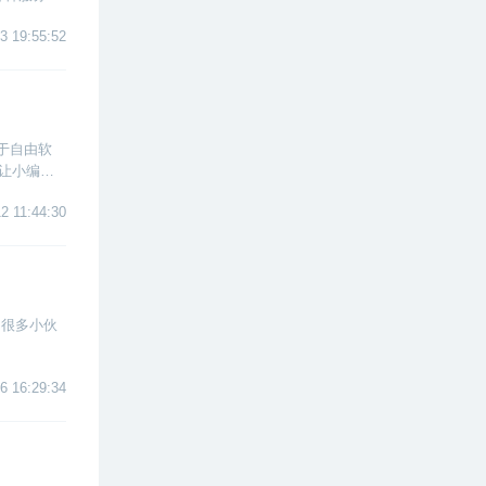
3 19:55:52
于自由软
就让小编来
2 11:44:30
，很多小伙
6 16:29:34