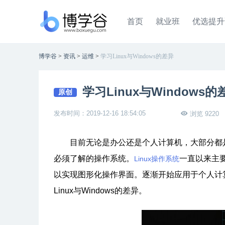
首页
就业班
优选提升
博学谷
>
资讯
>
运维
>
学习Linux与Windows的差异
学习Linux与Windows的
原创
发布时间：2019-12-16 18:54:05
浏览 9220
目前无论是办公还是个人计算机，大部分都是采用
必须了解的操作系统。
一直以来主要
Linux操作系统
以实现图形化操作界面。逐渐开始应用于个人计算
Linux与Windows的差异。