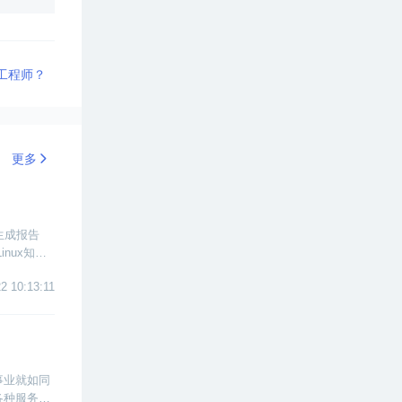
工程师？
更多
生成报告
nux知识
2 10:13:11
事业就如同
各种服务搭