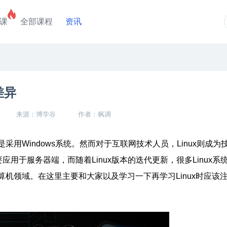
课
全部课程
资讯
差异
来源：博学谷
作者：枫调
Windows系统。然而对于互联网技术人员，Linux则成为
应用于服务器端，而随着Linux版本的迭代更新，很多Linux系
机领域。在这里主要和大家以及学习一下再学习Linux时应该