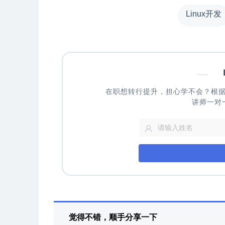
Linux开发
—
申
在职想转行提升，担心学不会？根
讲师一对
觉得不错，顺手分享一下