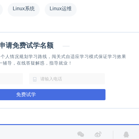
Linux系统
Linux运维
请免费试学名额
—
据个人情况规划学习路线，闯关式自适应学习模式保证学习效果
一辅导，在线答疑解惑，指导就业！
免费试学