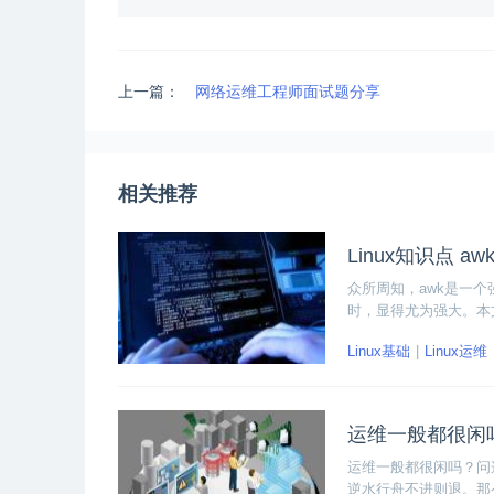
上一篇：
网络运维工程师面试题分享
相关推荐
Linux知识点 a
众所周知，awk是一个
时，显得尤为强大。本文
点之awk命令习。
Linux基础
Linux运维
运维一般都很闲
运维一般都很闲吗？问
逆水行舟不进则退。那