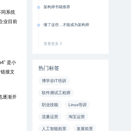
架构师书籍推荐
不同系统
企业目前
懂了这些，才能成为架构师
查看更多
4" 是小
热门标签
、链接文
博学谷IT培训
软件测试工程师
也逐渐开
职业技能
Linux培训
。
流量运营
淘宝运营
人工智能前景
发展前景