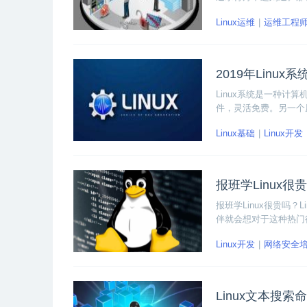
建、维护和调优。下面
Linux运维
运维工程
2019年Linu
Linux系统是一种
件，灵活免费。另一个原
盘点推荐最好用的七款L
Linux基础
Linux开发
报班学Linux很
报班学Linux很贵吗
伴就会想对于这种热门
Linux开发
网络安全
Linux文本搜