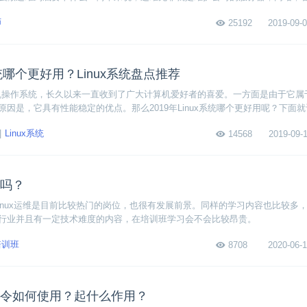
小编详细讲一下。
师
25192
2019-09-0
x系统哪个更好用？Linux系统盘点推荐
计算机操作系统，长久以来一直收到了广大计算机爱好者的喜爱。一方面是由于它属
因是，它具有性能稳定的优点。那么2019年Linux系统哪个更好用呢？下面
inux系统。
Linux系统
14568
2019-09-1
贵吗？
？Linux运维是目前比较热门的岗位，也很有发展前景。同样的学习内容也比较多
行业并且有一定技术难度的内容，在培训班学习会不会比较昂贵。
培训班
8708
2020-06-1
索命令如何使用？起什么作用？