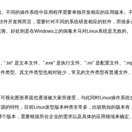
不同的。不同的操作系统中应用程序需要单独开发相应的应用版本。
软件开发商而言，需要针对不同的系统研发相应的软件，而很多
完善。好处则是在Windows上的病毒木马对Linux系统是无效的。
" 是文本文件、".exe" 是执行文件、".ini" 是配置文件、".mp
定文件类型。其文件类型也相对较少，常见的文件类型有普通文件
可视化图形界面也逐渐被大家所接受，与此同时Linux操作系统
开源的特性，目前Linux发型版本种类非常多，比较熟知的版本有
中使用哪个版本，需要根据所在企业的需求以及具体的应用领域来确定