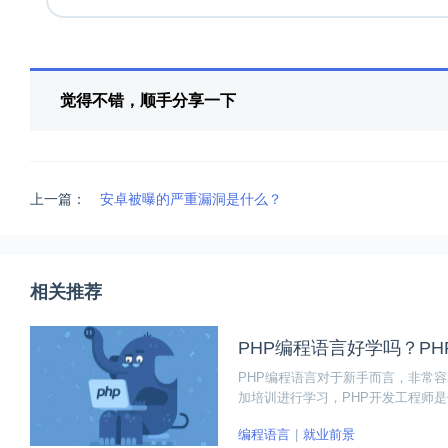
觉得不错，顺手分享一下
上一篇：
安卓被曝的严重漏洞是什么？
相关推荐
PHP编程语言好学吗？P
PHP编程语言对于新手而言，非常
加培训进行学习，PHP开发工程师
合得出七个阶段，其中前四个阶段属
编程语言
就业前景
力了。