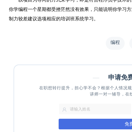
你学编程一个星期都受挫茫然没有效果，只能说明你学习方
制力较差建议选项相应的培训班系统学习。
编程
—
申请免
在职想转行提升，担心学不会？根据个人情况规
讲师一对一辅导，在
免