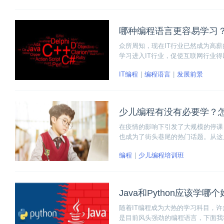
哪种编程语言更容易学习
众所周知，现在IT行业已然成为高
学习进入IT行业，促使互联网行业
IT编程
编程语言
发展前景
少儿编程有没有必要学？怎
在疫情的影响下引发了大规模的停课
也成为了街头巷尾的热门话题。从这
编程产生巨大兴趣，那么少儿编程有
编程
少儿编程培训班
Java和Python应该学哪
随着IT编程成为大热的学习科目，许多人
是目前风头强劲的编程语言，下面我